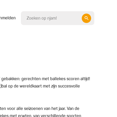
nmelden
 of gebakken: gerechten met ballekes scoren altijd!
kt)bal op de wereldkaart met zijn succesvolle
ten voor alle seizoenen van het jaar. Van de
llekes met erwten, van verschillende soorten