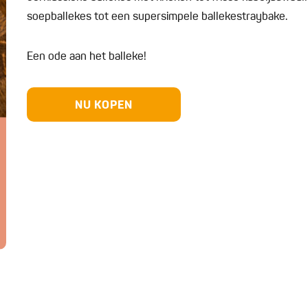
soepballekes tot een supersimpele ballekestraybake.
Een ode aan het balleke!
NU KOPEN