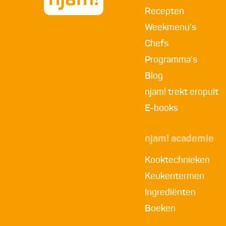
Recepten
Weekmenu's
Chefs
Programma's
Blog
njam! trekt eropuit
E-books
njam! academie
Kooktechnieken
Keukentermen
Ingrediënten
Boeken