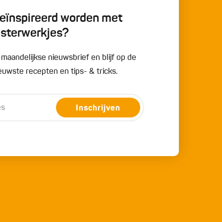
 geïnspireerd worden met
esterwerkjes?
e maandelijkse nieuwsbrief en blijf op de
uwste recepten en tips- & tricks.
Inschrijven