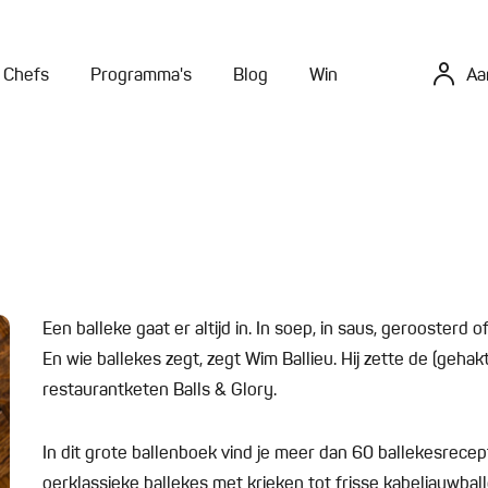
Chefs
Programma's
Blog
Win
Aa
Een balleke gaat er altijd in. In soep, in saus, geroosterd
En wie ballekes zegt, zegt Wim Ballieu. Hij zette de (geha
restaurantketen Balls & Glory.
In dit grote ballenboek vind je meer dan 60 ballekesrecep
oerklassieke ballekes met krieken tot frisse kabeljauwba