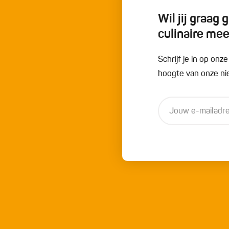
Wil jij graag
culinaire me
Schrijf je in op onz
hoogte van onze nie