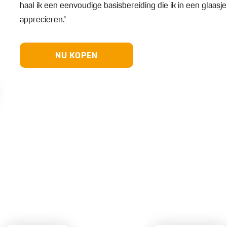
haal ik een eenvoudige basisbereiding die ik in een glaasje 
appreciëren."
NU KOPEN