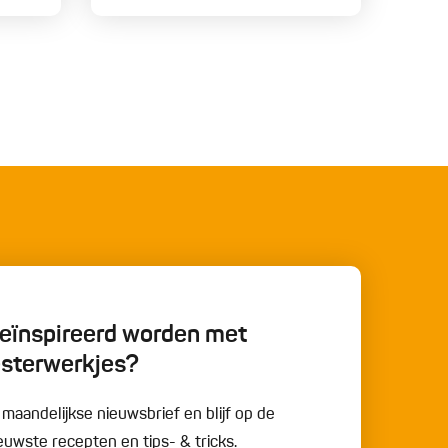
 geïnspireerd worden met
esterwerkjes?
e maandelijkse nieuwsbrief en blijf op de
uwste recepten en tips- & tricks.