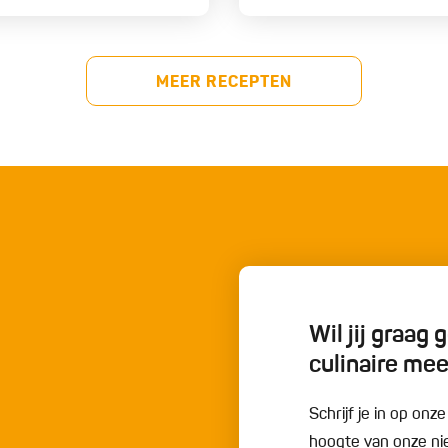
MEER RECEPTEN
Wil jij graag
culinaire me
Schrijf je in op onz
hoogte van onze nie