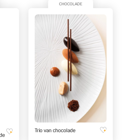
CHOCOLADE
Trio van chocolade
ade