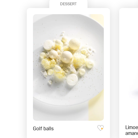
DESSERT
Limo
Golf balls
aman