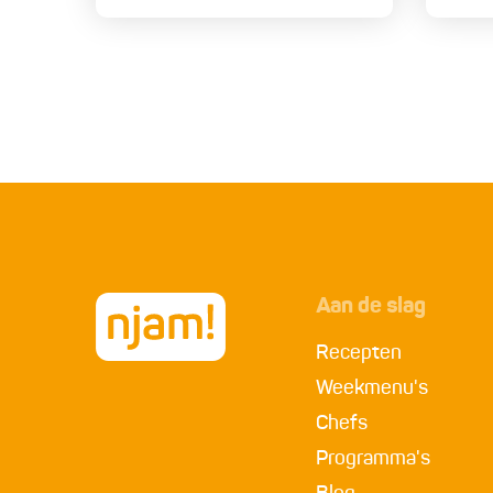
Aan de slag
Recepten
Weekmenu's
Chefs
Programma's