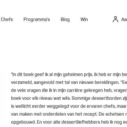
Chefs
Programma's
Blog
Win
Aa
"In dit boek geef ik al mijn geheimen prijs. Ik heb er mijn
verzameld, aangevuld met tal van nieuwe bereidingen. “E
de vele vragen die ik in mijn carrière gekregen heb, vrag
boek voor elk niveau wat wils. Sommige dessertborden zij
is wellicht eerder weggelegd voor de ervaren chefs, maa
van maken met onderdelen van het recept. De schetsen n
opgebouwd. En voor alle dessertliefhebbers heb ik nog ee