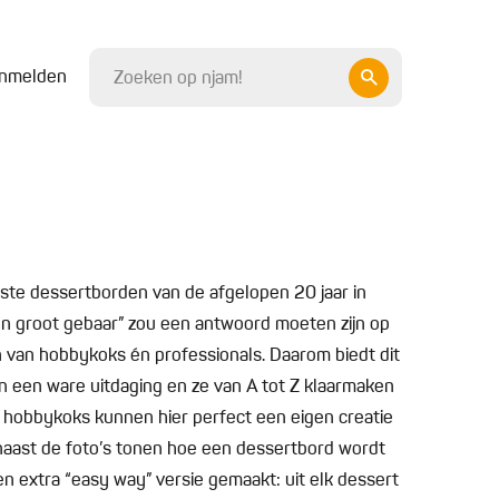
nmelden
 beste dessertborden van de afgelopen 20 jaar in
en groot gebaar” zou een antwoord moeten zijn op
en van hobbykoks én professionals. Daarom biedt dit
n een ware uitdaging en ze van A tot Z klaarmaken
r hobbykoks kunnen hier perfect een eigen creatie
aast de foto’s tonen hoe een dessertbord wordt
n extra “easy way” versie gemaakt: uit elk dessert