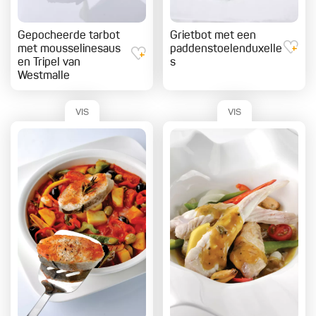
Gepocheerde tarbot
Grietbot met een
met mousselinesaus
paddenstoelenduxelle
en Tripel van
s
Westmalle
VIS
VIS