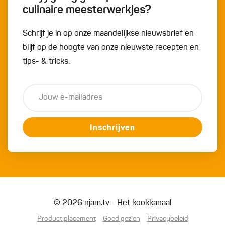
culinaire meesterwerkjes?
Schrijf je in op onze maandelijkse nieuwsbrief en
blijf op de hoogte van onze nieuwste recepten en
tips- & tricks.
Inschrijven
© 2026 njam.tv - Het kookkanaal
Product placement
Goed gezien
Privacybeleid