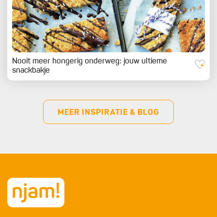
Nooit meer hongerig onderweg: jouw ultieme
snackbakje
MEER INSPIRATIE & BLOG