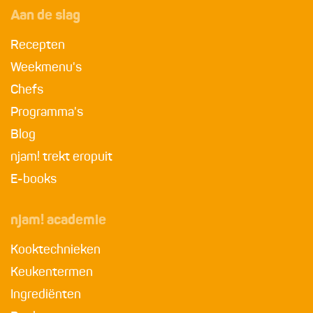
Aan de slag
Recepten
Weekmenu's
Chefs
Programma's
Blog
njam! trekt eropuit
E-books
njam! academie
Kooktechnieken
Keukentermen
Ingrediënten