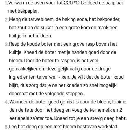
1.
Verwarm de oven voor tot 220 °C. Bekleed de bakplaat
met bakpapier.
2.
Meng de tarwebloem, de baking soda, het bakpoeder,
het zout en de suiker in een grote kom en maak een
kuiltje in het midden.
3.
Rasp de koude boter met een grove rasp boven het
kuiltje. Kneed de boter met je handen goed door de
bloem. Door de boter te raspen, is het veel
gemakkelijker om deze gelijkmatig door de droge
ingrediënten te verwer - ken. Je wilt dat de boter koud
blijft, dus zorg dat je na het kneden zo snel mogelijk
doorgaat met de volgende stappen.
4.
Wanneer de boter goed gemixt is door de bloem, kruimel
dan de feta door het deeg en voeg de karnemelk en 2
eetlepels za’atar toe. Kneed tot je een stevig deeg hebt.
5.
Leg het deeg op een met bloem bestoven werkblad.