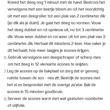
Kneed het deeg nog 1 minuut met de hand. Bestrooi het
vervolgens met een beetje bloem en rol het voorzichtig
uit met een deegroller tot een plak van 2 centimeter dik
(zo dik als je duim). Je gaat het deeg nu vormen. Vouw
het deeg dubbel en rol opnieuw uit, nu tot 3 centimeter
dik. Vouw weer dubbel en rol weer uit tot een plak van 3
centimeter dik. Herhaal dit minstens 2 keer. Hoe vaker je
dit herhaalt, hoe meer laagjes je scones krijgen.
6.
Gebruik vervolgens een deegschraper of scherp mes
om het deeg in 12 vierkante scones te snijden.
7.
Leg de scones op de bakplaat en zorg dat er genoeg
ruimte tussen de sco - nes zit. Bestrijk de scones met
het ei en besprenkel met de overige za’atar. Bak de
scones in 15 minuten goudbruin.
8.
Serveer de scones warm met wat gezouten roomboter
of olijfolie.