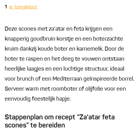
1
ei, losgeklopt
Deze scones met za'atar en feta krijgen een
knapperig goudbruin korstje en een boterzachte
kruim dankzij koude boter en karnemelk. Door de
boter te raspen en het deeg te vouwen ontstaan
heerlijke laagjes en een luchtige structuur, ideaal
voor brunch of een Mediterraan geïnspireerde borrel.
Serveer warm met roomboter of olijfolie voor een
eenvoudig feestelijk hapje.
Stappenplan om recept “Za'atar feta
scones” te bereiden