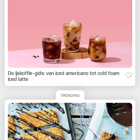
De ijskoffie-gids: van iced americano tot cold foam
iced latte
TRENDING