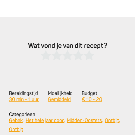
Wat vond je van dit recept?
Bereidingstijd
Moeilijkheid
Budget
30 min - 1 uur
Gemiddeld
€ 10 - 20
Categorieën
Gebak
Het hele jaar door
Midden-Oosters
Ontbijt
Ontbijt