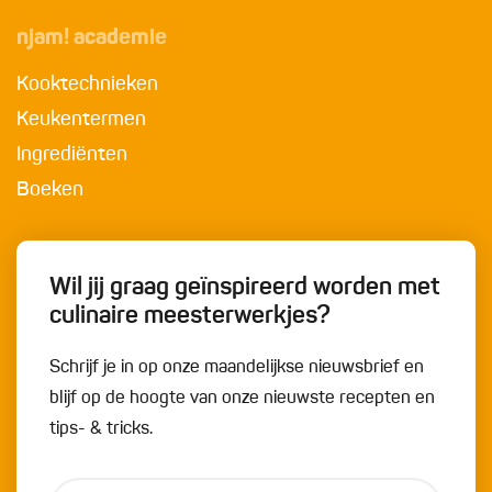
njam! academie
Kooktechnieken
Keukentermen
Ingrediënten
Boeken
Wil jij graag geïnspireerd worden met
culinaire meesterwerkjes?
Schrijf je in op onze maandelijkse nieuwsbrief en
blijf op de hoogte van onze nieuwste recepten en
tips- & tricks.