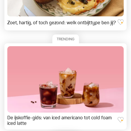
Zoet, hartig, of toch gezond: welk ontbijttype ben jij?
TRENDING
De ijskoffie-gids: van iced americano tot cold foam
iced latte