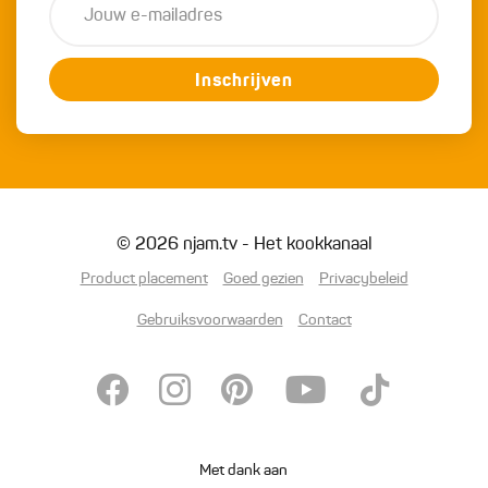
Inschrijven
© 2026 njam.tv - Het kookkanaal
Product placement
Goed gezien
Privacybeleid
Gebruiksvoorwaarden
Contact
Met dank aan