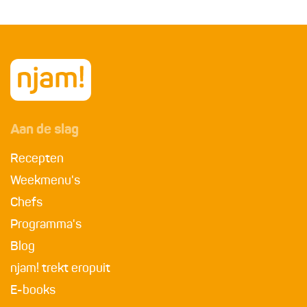
Aan de slag
Recepten
Weekmenu's
Chefs
Programma's
Blog
njam! trekt eropuit
E-books