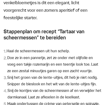
venkelbloemetjes is dit een elegant, licht
voorgerecht voor een zomers aperitief of een
feestelijke starter.
Stappenplan om recept “Tartaar van
scheermessen” te bereiden
1.
Haal de scheermessen uit hun schelp.
2.
Doe ze in een pannetje, zet ze onder met olijfolie en
voeg een takje rozemarijn en een teentje look toe. Laat
ze een zestal minuutjes garen op een zacht vuurtje.
3.
Snij het groen van de lente-uitjes, dit heb je niet nodig.
Snipper de bieslook en het wit van de lente-uitjes fijn.
4.
Snij de kontjes van de scheermessen af en verwijder het
darmkanaal. Laat ze afkoelen in de koelkast.
5.
Maak ondertussen de crème van peterselie en spinazie.