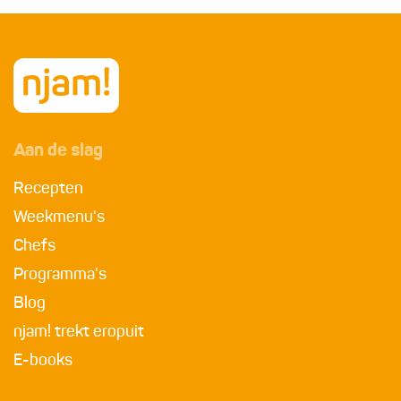
Aan de slag
Recepten
Weekmenu's
Chefs
Programma's
Blog
njam! trekt eropuit
E-books