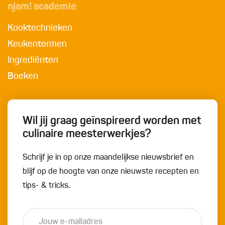
njam! academie
Kooktechnieken
Keukentermen
Ingrediënten
Boeken
Wil jij graag geïnspireerd worden met
culinaire meesterwerkjes?
Schrijf je in op onze maandelijkse nieuwsbrief en
blijf op de hoogte van onze nieuwste recepten en
tips- & tricks.