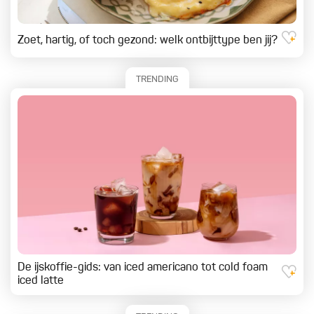
Zoet, hartig, of toch gezond: welk ontbijttype ben jij?
TRENDING
De ijskoffie-gids: van iced americano tot cold foam
iced latte