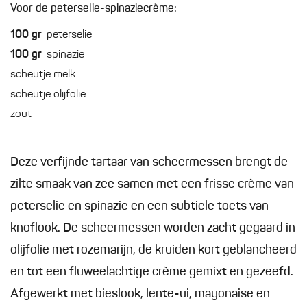
Voor de peterselie-spinaziecrème:
100
gr
peterselie
100
gr
spinazie
scheutje melk
scheutje olijfolie
zout
Deze verfijnde tartaar van scheermessen brengt de
zilte smaak van zee samen met een frisse crème van
peterselie en spinazie en een subtiele toets van
knoflook. De scheermessen worden zacht gegaard in
olijfolie met rozemarijn, de kruiden kort geblancheerd
en tot een fluweelachtige crème gemixt en gezeefd.
Afgewerkt met bieslook, lente-ui, mayonaise en