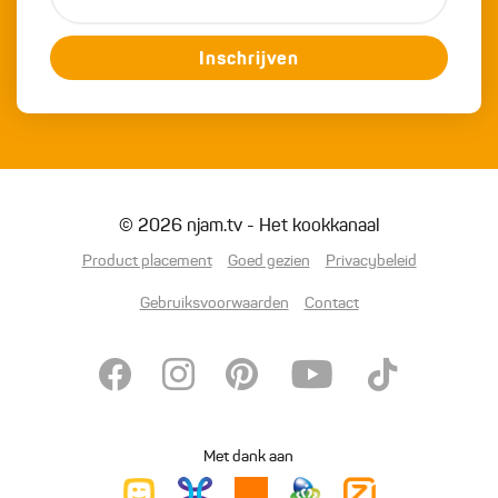
Inschrijven
© 2026 njam.tv - Het kookkanaal
Product placement
Goed gezien
Privacybeleid
Gebruiksvoorwaarden
Contact
Met dank aan