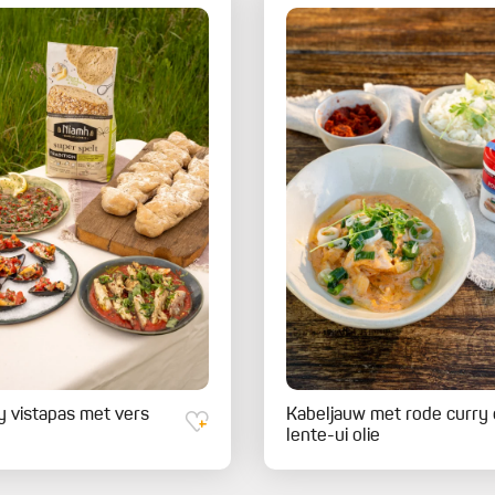
 vistapas met vers
Kabeljauw met rode curry
d
lente-ui olie