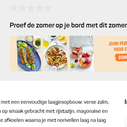
Proef de zomer op je bord met dit zomer
met een eenvoudige laagjesopbouw: verse zalm,
op smaak gebracht met rijstazijn, mayonaise en
 je afkoelen waarna je met norivellen laag na laag