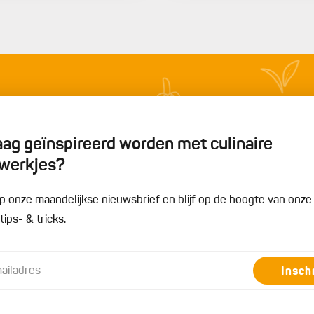
graag geïnspireerd worden met culinaire
werkjes?
n op onze maandelijkse nieuwsbrief en blijf op de hoogte van onz
ips- & tricks.
Insch