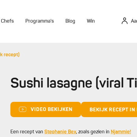
Chefs
Programma's
Blog
Win
Aa
ok recept)
Sushi lasagne (viral 
VIDEO BEKIJKEN
BEKIJK RECEPT I
Een recept van
Stephanie Bex
, zoals gezien in
Njammie!