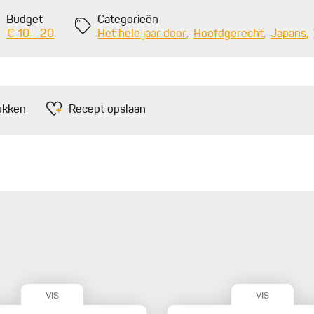
Budget
Categorieën
€ 10 - 20
Het hele jaar door
Hoofdgerecht
Japans
ukken
Recept opslaan
VIS
VIS