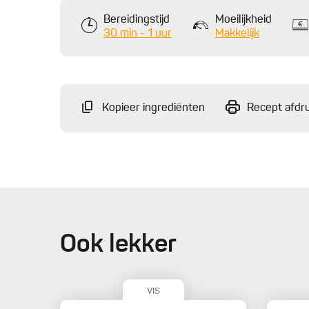
Bereidingstijd
Moeilijkheid
30 min - 1 uur
Makkelijk
Kopieer ingrediënten
Recept afdr
Ook lekker
VIS