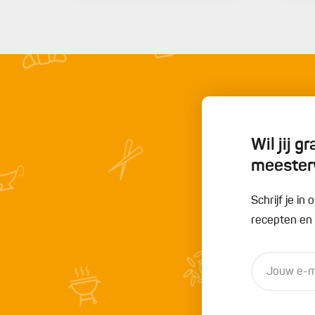
Wil jij 
meester
Schrijf je i
recepten en t