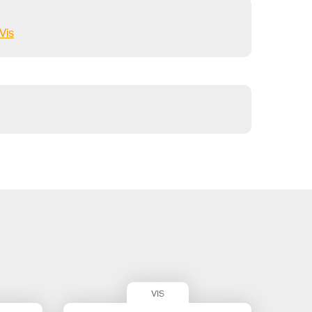
Vis
VIS