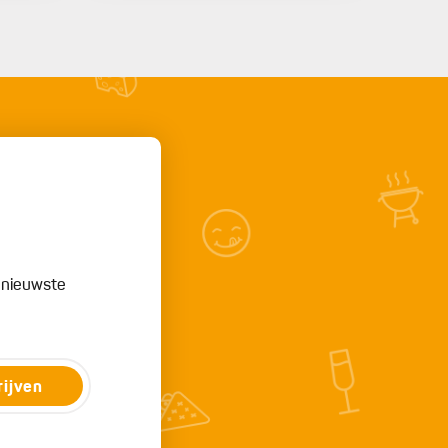
e nieuwste
rijven