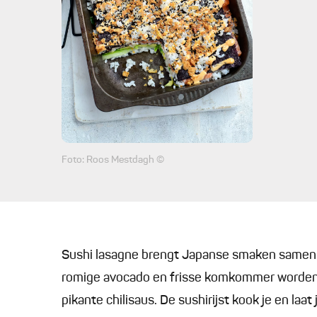
Foto: Roos Mestdagh ©
Sushi lasagne brengt Japanse smaken samen 
romige avocado en frisse komkommer worden 
pikante chilisaus. De sushirijst kook je en laat