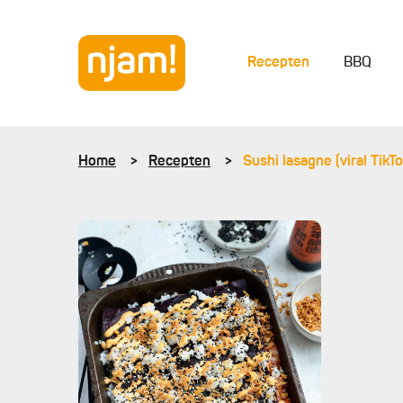
Recepten
BBQ
Home
Recepten
Sushi lasagne (viral TikT