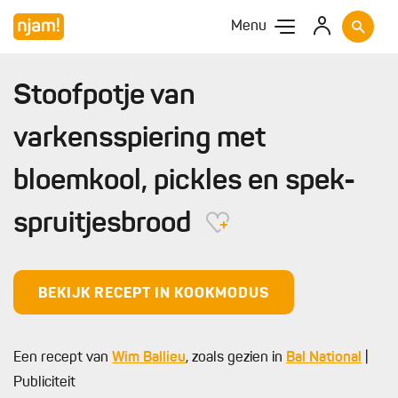
Menu
Stoofpotje van
varkensspiering met
bloemkool, pickles en spek-
spruitjesbrood
BEKIJK RECEPT IN KOOKMODUS
Een recept van
Wim Ballieu
, zoals gezien in
Bal National
|
Publiciteit