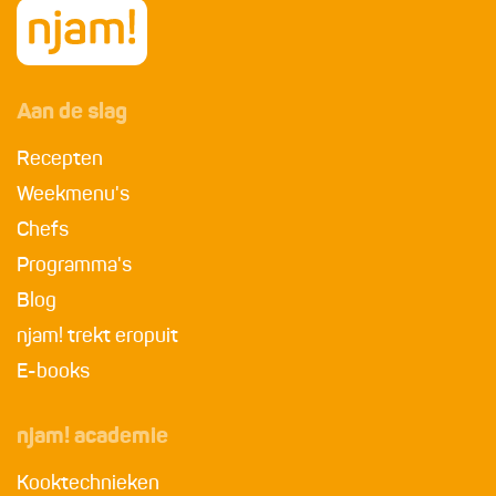
Aan de slag
Recepten
Weekmenu's
Chefs
Programma's
Blog
njam! trekt eropuit
E-books
njam! academie
Kooktechnieken