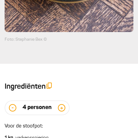
Foto: Stephanie Bex ©
Ingrediënten
4
personen
-
+
Voor de stoofpot: