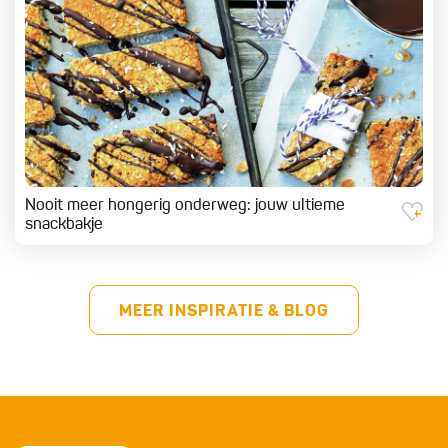
Nooit meer hongerig onderweg: jouw ultieme
snackbakje
MEER INSPIRATIE & BLOG