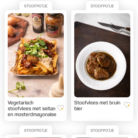
STOOFPOTJE
STOOFPOTJE
Vegetarisch
Stoofvlees met bruin
stoofvlees met seitan
bier
en mosterdmayonaise
STOOFPOTJE
STOOFPOTJE