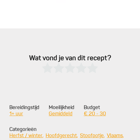
Wat vond je van dit recept?
Bereidingstijd
Moeilijkheid
Budget
1+ uur
Gemiddeld
€ 20 - 30
Categorieën
Herfst / winter
Hoofdgerecht
Stoofpotje
Vlaams