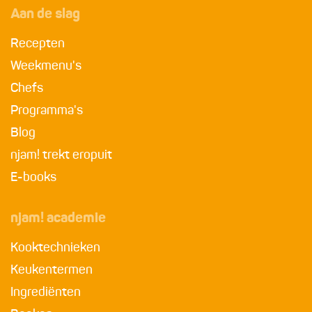
Aan de slag
Recepten
Weekmenu's
Chefs
Programma's
Blog
njam! trekt eropuit
E-books
njam! academie
Kooktechnieken
Keukentermen
Ingrediënten