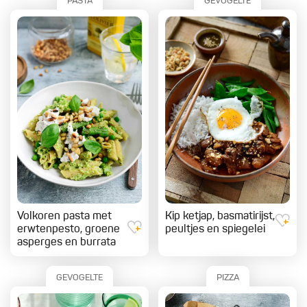
PASTA
GEVOGELTE
Volkoren pasta met
Kip ketjap, basmatirijst,
erwtenpesto, groene
peultjes en spiegelei
asperges en burrata
GEVOGELTE
PIZZA