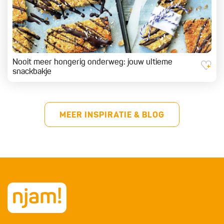
Nooit meer hongerig onderweg: jouw ultieme
snackbakje
MEER INSPIRATIE & BLOG