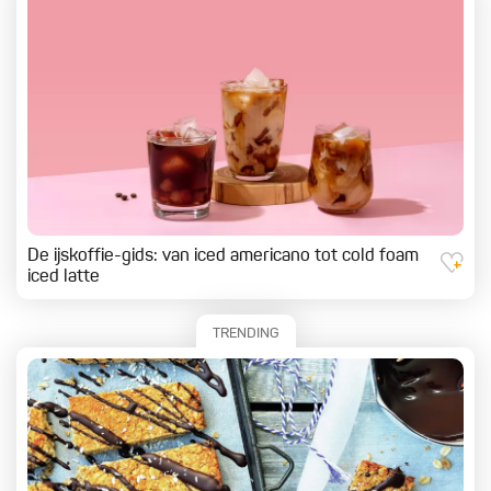
De ijskoffie-gids: van iced americano tot cold foam
iced latte
TRENDING