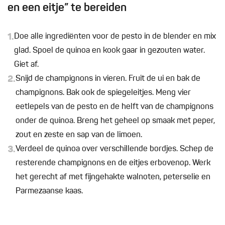
en een eitje” te bereiden
1.
Doe alle ingrediënten voor de pesto in de blender en mix
glad. Spoel de quinoa en kook gaar in gezouten water.
Giet af.
2.
Snijd de champignons in vieren. Fruit de ui en bak de
champignons. Bak ook de spiegeleitjes. Meng vier
eetlepels van de pesto en de helft van de champignons
onder de quinoa. Breng het geheel op smaak met peper,
zout en zeste en sap van de limoen.
3.
Verdeel de quinoa over verschillende bordjes. Schep de
resterende champignons en de eitjes erbovenop. Werk
het gerecht af met fijngehakte walnoten, peterselie en
Parmezaanse kaas.