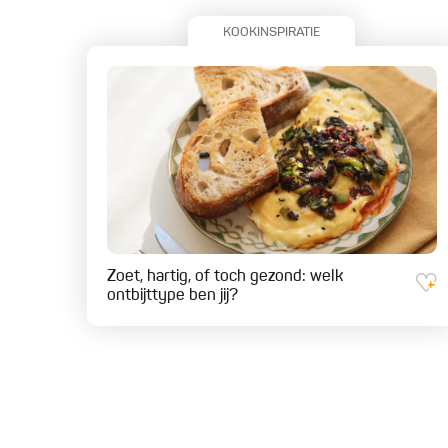
KOOKINSPIRATIE
Zoet, hartig, of toch gezond: welk
ontbijttype ben jij?