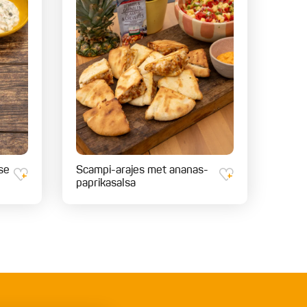
se
Scampi-arajes met ananas-
paprikasalsa