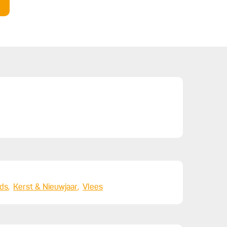
nds
Kerst & Nieuwjaar
Vlees