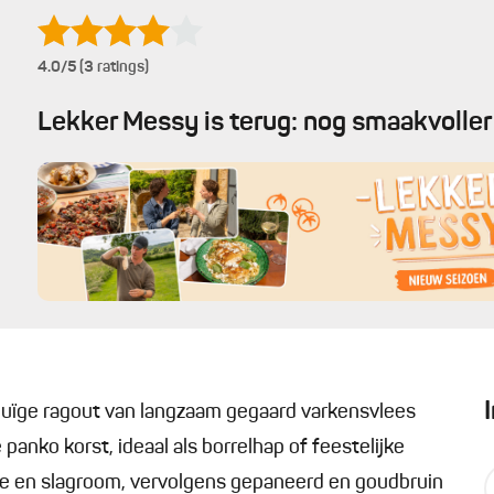
4.0
/5 (3 ratings)
Lekker Messy is terug: nog smaakvoller 
euïge ragout van langzaam gegaard varkensvlees
anko korst, ideaal als borrelhap of feestelijke
e en slagroom, vervolgens gepaneerd en goudbruin