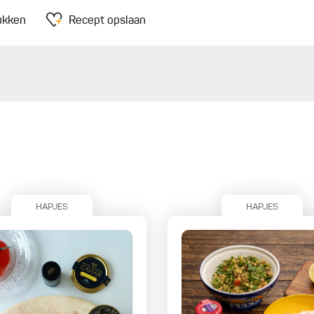
ukken
Recept opslaan
HAPJES
HAPJES