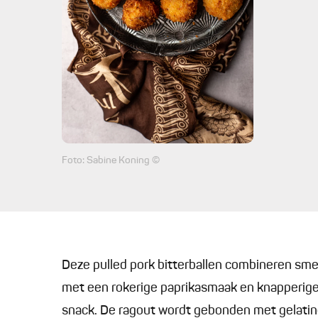
Foto: Sabine Koning ©
Deze pulled pork bitterballen combineren sm
met een rokerige paprikasmaak en knapperige p
snack. De ragout wordt gebonden met gelatin