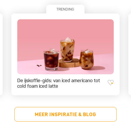
TRENDING
De ijskoffie-gids: van iced americano tot
cold foam iced latte
MEER INSPIRATIE & BLOG