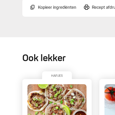
Kopieer ingrediënten
Recept afdr
Ook lekker
HAPJES