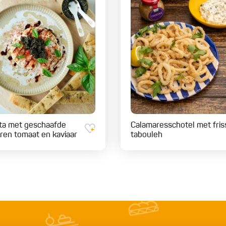
ta met geschaafde
Calamaresschotel met fris
ren tomaat en kaviaar
tabouleh