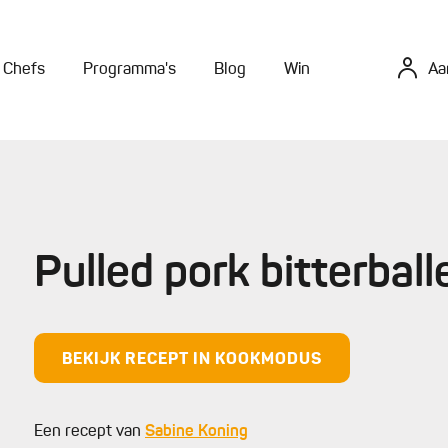
Chefs
Programma's
Blog
Win
Aa
Pulled pork bitterbal
BEKIJK RECEPT IN KOOKMODUS
Een recept van
Sabine Koning