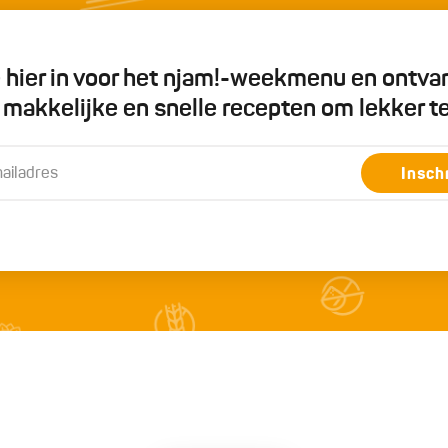
je hier in voor het njam!-weekmenu en ontva
5 makkelijke en snelle recepten om lekker t
Insch