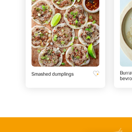
Burra
Smashed dumplings
bevro