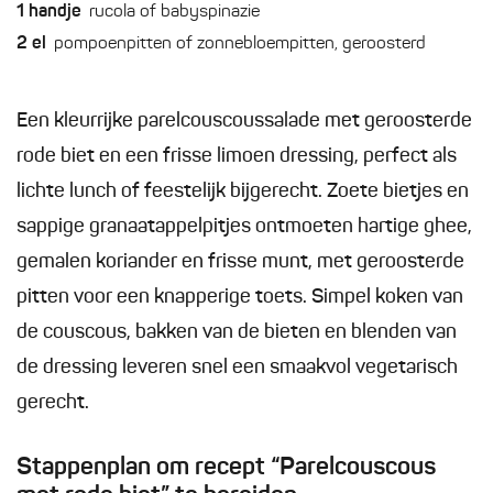
1
handje
rucola of babyspinazie
2
el
pompoenpitten of zonnebloempitten, geroosterd
Een kleurrijke parelcouscoussalade met geroosterde
rode biet en een frisse limoen dressing, perfect als
lichte lunch of feestelijk bijgerecht. Zoete bietjes en
sappige granaatappelpitjes ontmoeten hartige ghee,
gemalen koriander en frisse munt, met geroosterde
pitten voor een knapperige toets. Simpel koken van
de couscous, bakken van de bieten en blenden van
de dressing leveren snel een smaakvol vegetarisch
gerecht.
Stappenplan om recept “Parelcouscous