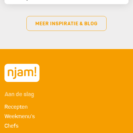
MEER INSPIRATIE & BLOG
Aan de slag
Recepten
Weekmenu's
Chefs