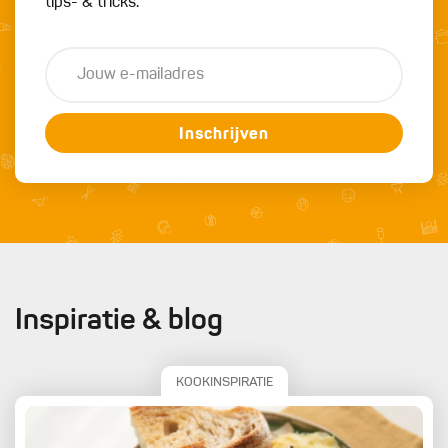
tips- & tricks.
Inschrijven
Inspiratie & blog
KOOKINSPIRATIE