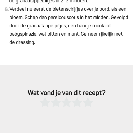
de granaatappelpitjes in 2-3 minuten.
6.
Verdeel nu eerst de bietenschijfjes over je bord, als een
bloem. Schep dan parelcouscous in het midden. Gevolgd
door de granaatappelpitjes, een handje rucola of
babyspinazie, wat pitten en munt. Garneer rijkelijk met
de dressing.
Wat vond je van dit recept?