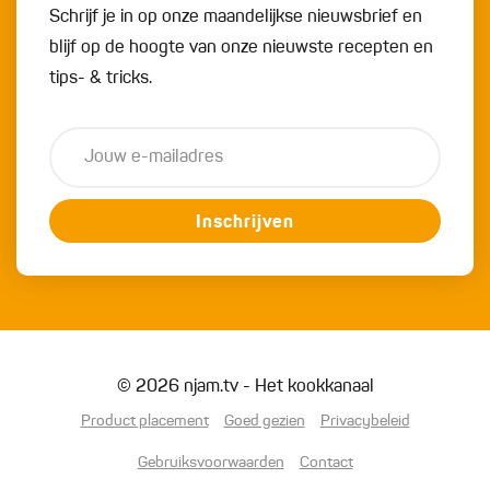
Schrijf je in op onze maandelijkse nieuwsbrief en
blijf op de hoogte van onze nieuwste recepten en
tips- & tricks.
Inschrijven
© 2026 njam.tv - Het kookkanaal
Product placement
Goed gezien
Privacybeleid
Gebruiksvoorwaarden
Contact