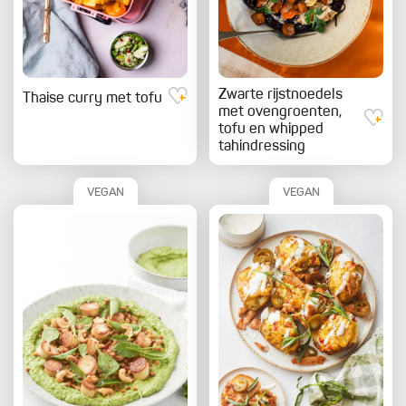
Zwarte rijstnoedels
Thaise curry met tofu
met ovengroenten,
tofu en whipped
tahindressing
VEGAN
VEGAN