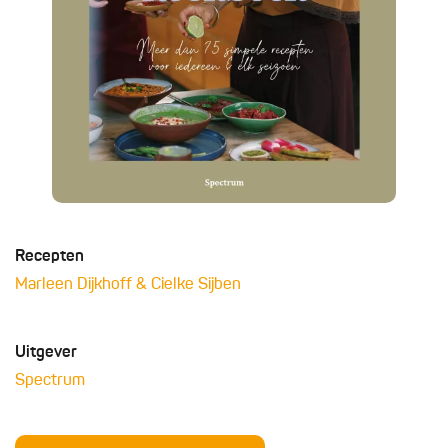
Recepten
Marleen Dijkhoff & Cielke Sijben
Uitgever
Spectrum