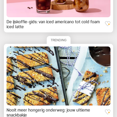
De ijskoffie-gids: van iced americano tot cold foam
iced latte
TRENDING
Nooit meer hongerig onderweg: jouw ultieme
snackbakje