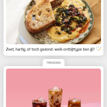
Zoet, hartig, of toch gezond: welk ontbijttype ben jij?
TRENDING