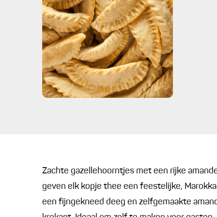
Zachte gazellehoorntjes met een rijke amandel
geven elk kopje thee een feestelijke, Marokk
een fijngekneed deeg en zelfgemaakte amandelp