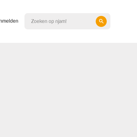
nmelden