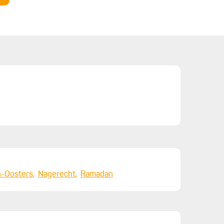
eidooier
-Oosters
Nagerecht
Ramadan