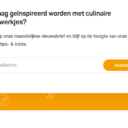
graag geïnspireerd worden met culinaire
werkjes?
n op onze maandelijkse nieuwsbrief en blijf op de hoogte van onz
ips- & tricks.
Insch