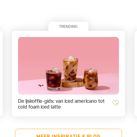
TRENDING
De ijskoffie-gids: van iced americano tot
cold foam iced latte
MEER INSPIRATIE & BLOG