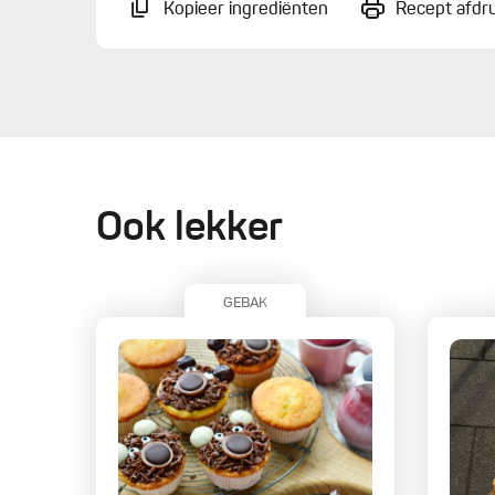
Kopieer ingrediënten
Recept afdr
Ook lekker
GEBAK