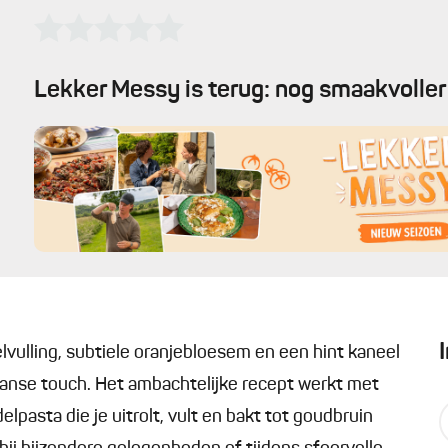
Lekker Messy is terug: nog smaakvoller 
vulling, subtiele oranjebloesem en een hint kaneel
aanse touch. Het ambachtelijke recept werkt met
asta die je uitrolt, vult en bakt tot goudbruin