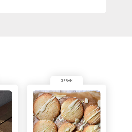
GEBAK