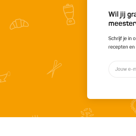
Wil jij 
meester
Schrijf je i
recepten en t