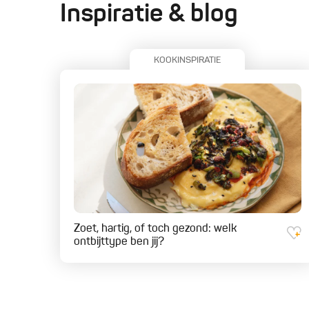
Inspiratie & blog
KOOKINSPIRATIE
Zoet, hartig, of toch gezond: welk
ontbijttype ben jij?