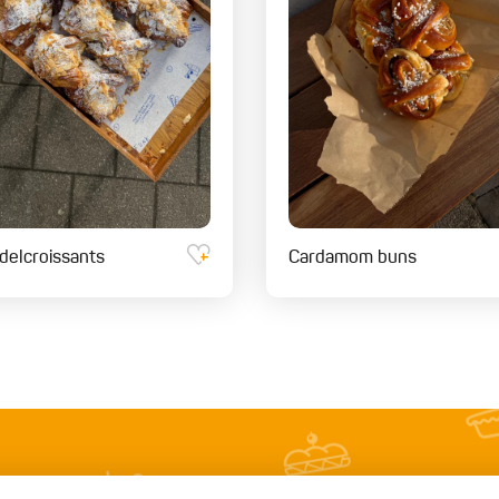
elcroissants
Cardamom buns