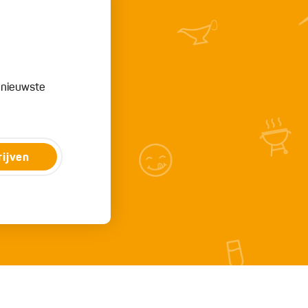
e nieuwste
rijven