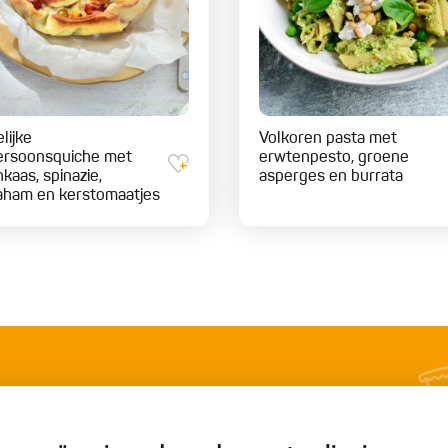
lijke
Volkoren pasta met
ersoonsquiche met
erwtenpesto, groene
kaas, spinazie,
asperges en burrata
ham en kerstomaatjes