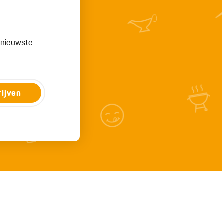
e nieuwste
rijven