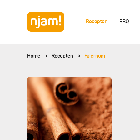
Recepten
BBQ
Home
Recepten
Falernum