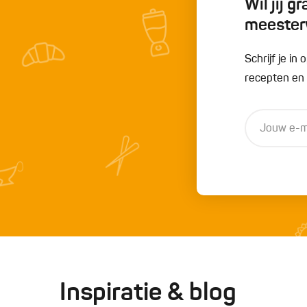
Wil jij 
meester
Schrijf je i
recepten en t
Inspiratie & blog