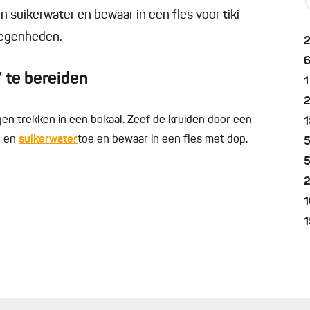
suikerwater en bewaar in een fles voor tiki
elegenheden.
 te bereiden
1
gen trekken in een bokaal. Zeef de kruiden door een
1
p en
suikerwater
toe en bewaar in een fles met dop.
1
1