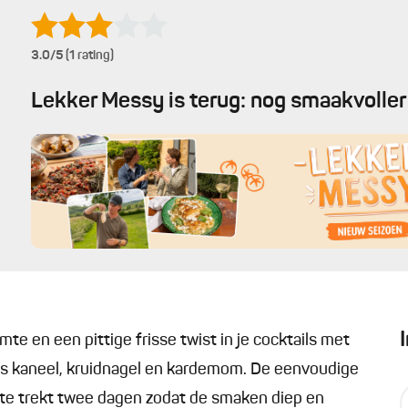
3.0
/5 (1 rating)
Lekker Messy is terug: nog smaakvoller 
e en een pittige frisse twist in je cocktails met
als kaneel, kruidnagel en kardemom. De eenvoudige
ste trekt twee dagen zodat de smaken diep en