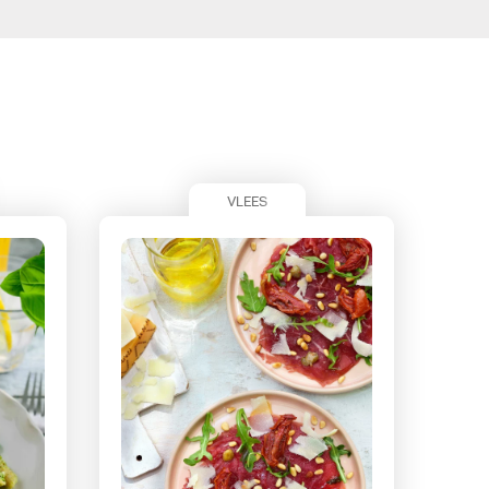
VLEES