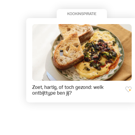
KOOKINSPIRATIE
Zoet, hartig, of toch gezond: welk
ontbijttype ben jij?