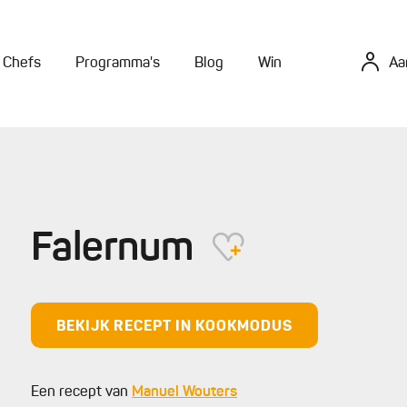
Chefs
Programma's
Blog
Win
Aa
Falernum
BEKIJK RECEPT IN KOOKMODUS
Een recept van
Manuel Wouters