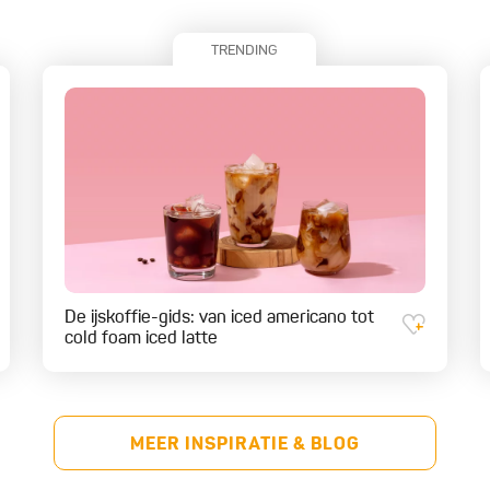
TRENDING
De ijskoffie-gids: van iced americano tot
cold foam iced latte
MEER INSPIRATIE & BLOG