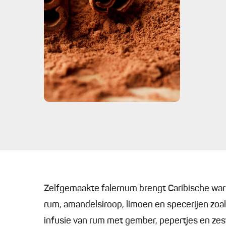
Zelfgemaakte falernum brengt Caribische warmt
rum, amandelsiroop, limoen en specerijen zo
infusie van rum met gember, pepertjes en ze