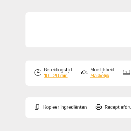
Bereidingstijd
Moeilijkheid
10 - 20 min
Makkelijk
Kopieer ingrediënten
Recept afdr