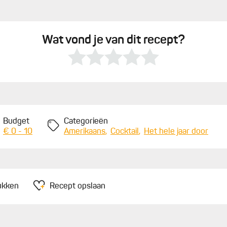
Wat vond je van dit recept?
Budget
Categorieën
€ 0 - 10
Amerikaans
Cocktail
Het hele jaar door
ukken
Recept opslaan