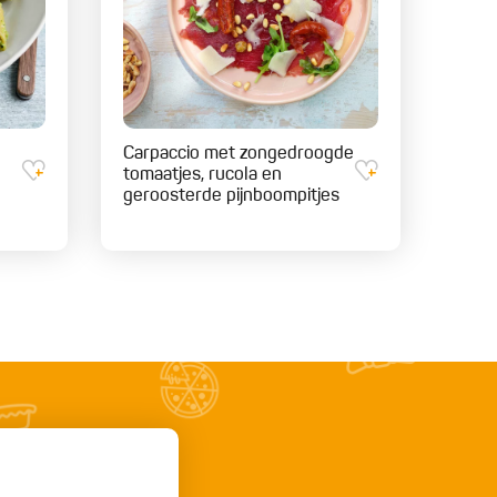
Carpaccio met zongedroogde
tomaatjes, rucola en
geroosterde pijnboompitjes