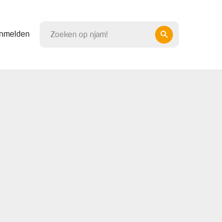
nmelden