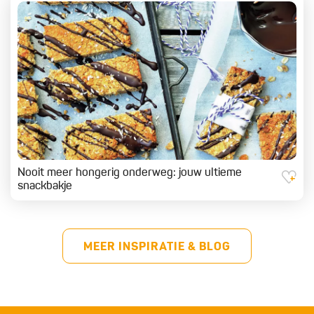
Nooit meer hongerig onderweg: jouw ultieme
snackbakje
MEER INSPIRATIE & BLOG