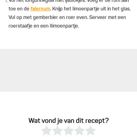
1.
Vul het longdrinkglas met ijsblokjes. Voeg er de rum aan
toe en de
falernum
. Knijp het limoenpartje uit in het glas.
Vul op met gemberbier en roer even. Serveer met een
roerstaafje en een llimoenpartje.
Wat vond je van dit recept?