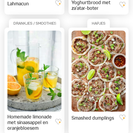
Yoghurtbrood met
Lahmacun
za’atar-boter
DRANKJES / SMOOTHIES
HAPJES
Homemade limonade
Smashed dumplings
met sinaasappel en
oranjebloesem