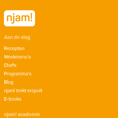
Aan de slag
Recepten
Weekmenu's
Chefs
Programma's
Blog
njam! trekt eropuit
E-books
njam! academie