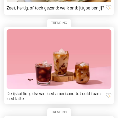
Zoet, hartig, of toch gezond: welk ontbijttype ben jij?
TRENDING
De ijskoffie-gids: van iced americano tot cold foam
iced latte
TRENDING