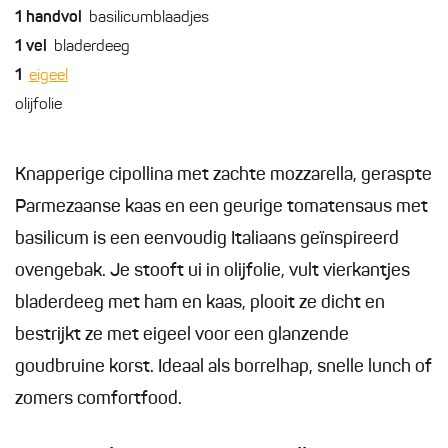
1
handvol
basilicumblaadjes
1
vel
bladerdeeg
1
eigeel
olijfolie
Knapperige cipollina met zachte mozzarella, geraspte
Parmezaanse kaas en een geurige tomatensaus met
basilicum is een eenvoudig Italiaans geïnspireerd
ovengebak. Je stooft ui in olijfolie, vult vierkantjes
bladerdeeg met ham en kaas, plooit ze dicht en
bestrijkt ze met eigeel voor een glanzende
goudbruine korst. Ideaal als borrelhap, snelle lunch of
zomers comfortfood.