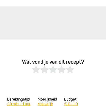
Wat vond je van dit recept?
Bereidingstijd
Moeilijkheid
Budget
30 min - 1 uur
Makkelijk
€ 0 - 10