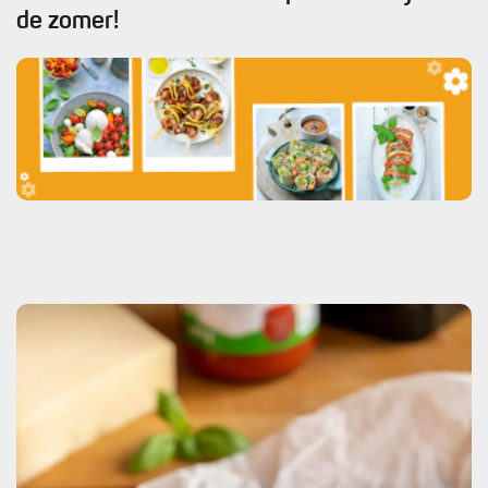
de zomer!