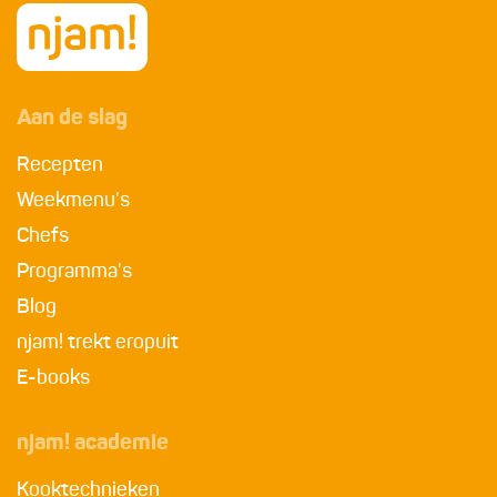
Aan de slag
Recepten
Weekmenu's
Chefs
Programma's
Blog
njam! trekt eropuit
E-books
njam! academie
Kooktechnieken