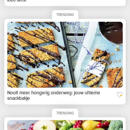
iced latte
TRENDING
Nooit meer hongerig onderweg: jouw ultieme
snackbakje
TRENDING