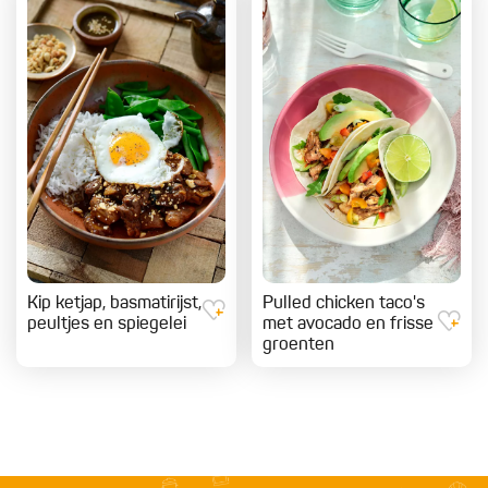
Kip ketjap, basmatirijst,
Pulled chicken taco's
peultjes en spiegelei
met avocado en frisse
groenten