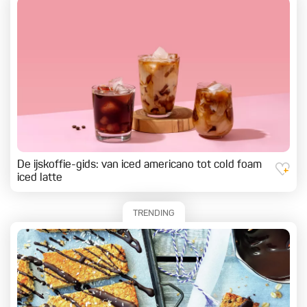
De ijskoffie-gids: van iced americano tot cold foam
iced latte
TRENDING