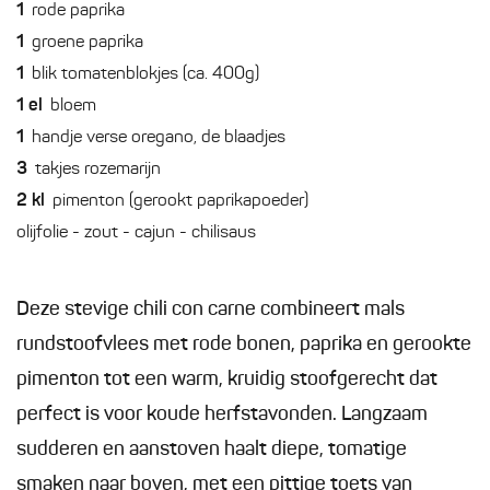
1
rode paprika
1
groene paprika
1
blik tomatenblokjes (ca. 400g)
1
el
bloem
1
handje verse oregano, de blaadjes
3
takjes rozemarijn
2
kl
pimenton (gerookt paprikapoeder)
olijfolie - zout - cajun - chilisaus
Deze stevige chili con carne combineert mals
rundstoofvlees met rode bonen, paprika en gerookte
pimenton tot een warm, kruidig stoofgerecht dat
perfect is voor koude herfstavonden. Langzaam
sudderen en aanstoven haalt diepe, tomatige
smaken naar boven, met een pittige toets van