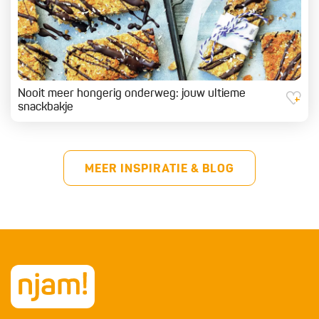
Nooit meer hongerig onderweg: jouw ultieme
snackbakje
MEER INSPIRATIE & BLOG