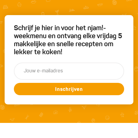
Schrijf je hier in voor het njam!-
weekmenu en ontvang elke vrijdag 5
makkelijke en snelle recepten om
lekker te koken!
Inschrijven