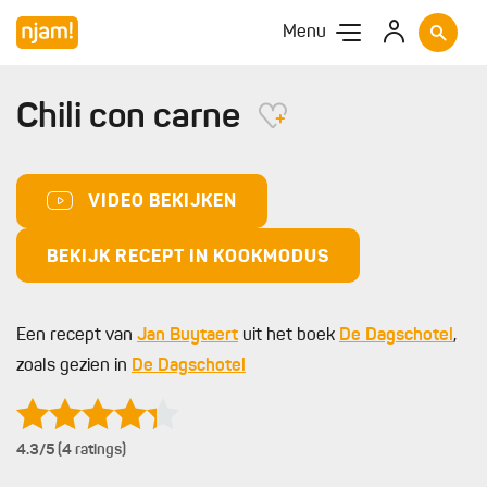
Menu
Chili con carne
VIDEO BEKIJKEN
BEKIJK RECEPT IN KOOKMODUS
Een recept van
Jan Buytaert
uit het boek
De Dagschotel
,
zoals gezien in
De Dagschotel
4.3
/5 (4 ratings)