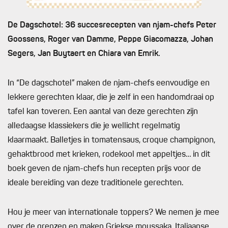
De Dagschotel: 36 succesrecepten van njam-chefs Peter
Goossens, Roger van Damme, Peppe Giacomazza, Johan
Segers, Jan Buytaert en Chiara van Emrik.
In “De dagschotel” maken de njam-chefs eenvoudige en
lekkere gerechten klaar, die je zelf in een handomdraai op
tafel kan toveren. Een aantal van deze gerechten zijn
alledaagse klassiekers die je wellicht regelmatig
klaarmaakt. Balletjes in tomatensaus, croque champignon,
gehaktbrood met krieken, rodekool met appeltjes… in dit
boek geven de njam-chefs hun recepten prijs voor de
ideale bereiding van deze traditionele gerechten.
Hou je meer van internationale toppers? We nemen je mee
over de grenzen en maken Griekse moussaka, Italiaanse