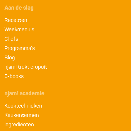
Aan de slag
Recepten
Weekmenu's
Chefs
Programma's
Blog
njam! trekt eropuit
E-books
njam! academie
Kooktechnieken
Keukentermen
Ingrediënten