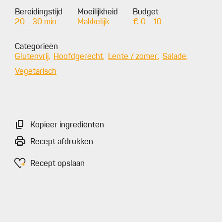
Bereidingstijd
Moeilijkheid
Budget
20 - 30 min
Makkelijk
€ 0 - 10
Categorieën
Glutenvrij
Hoofdgerecht
Lente / zomer
Salade
Vegetarisch
Kopieer ingrediënten
Recept afdrukken
Recept opslaan