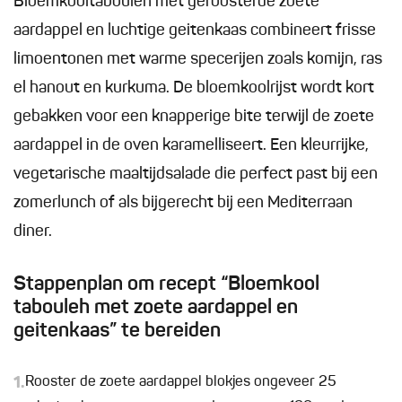
Bloemkooltabouleh met geroosterde zoete
aardappel en luchtige geitenkaas combineert frisse
limoentonen met warme specerijen zoals komijn, ras
el hanout en kurkuma. De bloemkoolrijst wordt kort
gebakken voor een knapperige bite terwijl de zoete
aardappel in de oven karamelliseert. Een kleurrijke,
vegetarische maaltijdsalade die perfect past bij een
zomerlunch of als bijgerecht bij een Mediterraan
diner.
Stappenplan om recept “Bloemkool
tabouleh met zoete aardappel en
geitenkaas” te bereiden
1.
Rooster de zoete aardappel blokjes ongeveer 25