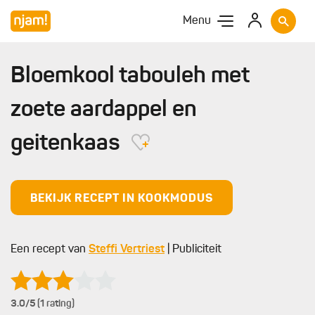
Menu
Bloemkool tabouleh met
zoete aardappel en
geitenkaas
BEKIJK RECEPT IN KOOKMODUS
Een recept van
Steffi Vertriest
| Publiciteit
3.0
/5 (1 rating)