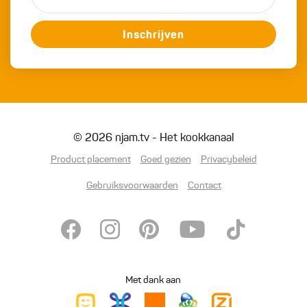
Inschrijven
© 2026 njam.tv - Het kookkanaal
Product placement
Goed gezien
Privacybeleid
Gebruiksvoorwaarden
Contact
Met dank aan