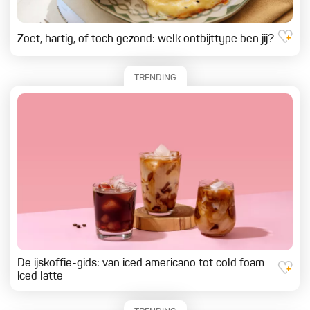
Zoet, hartig, of toch gezond: welk ontbijttype ben jij?
TRENDING
De ijskoffie-gids: van iced americano tot cold foam
iced latte