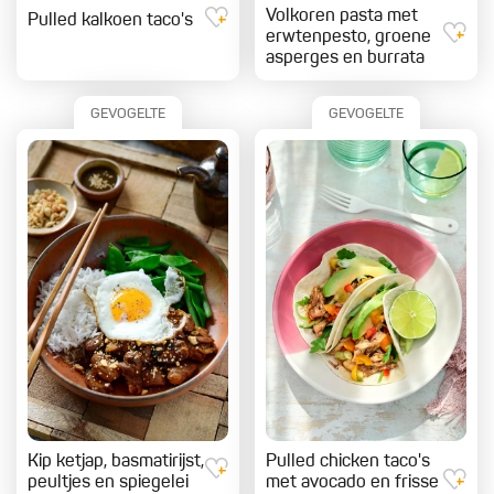
Volkoren pasta met
Pulled kalkoen taco's
erwtenpesto, groene
asperges en burrata
GEVOGELTE
GEVOGELTE
Kip ketjap, basmatirijst,
Pulled chicken taco's
peultjes en spiegelei
met avocado en frisse