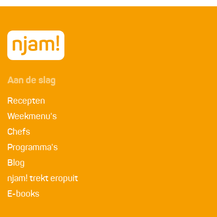
Aan de slag
Recepten
Weekmenu's
Chefs
Programma's
Blog
njam! trekt eropuit
E-books