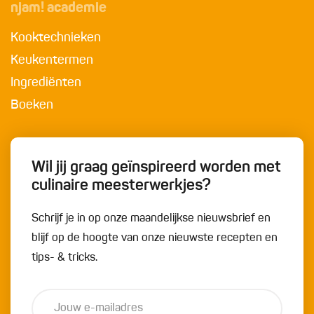
njam! academie
Kooktechnieken
Keukentermen
Ingrediënten
Boeken
Wil jij graag geïnspireerd worden met
culinaire meesterwerkjes?
Schrijf je in op onze maandelijkse nieuwsbrief en
blijf op de hoogte van onze nieuwste recepten en
tips- & tricks.