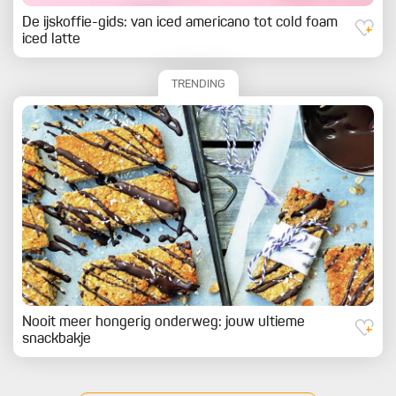
De ijskoffie-gids: van iced americano tot cold foam
iced latte
TRENDING
Nooit meer hongerig onderweg: jouw ultieme
snackbakje