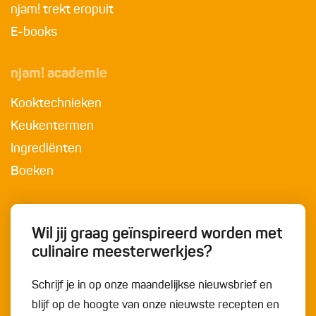
njam! trekt eropuit
E-books
njam! academie
Kooktechnieken
Keukentermen
Ingrediënten
Boeken
Wil jij graag geïnspireerd worden met
culinaire meesterwerkjes?
Schrijf je in op onze maandelijkse nieuwsbrief en
blijf op de hoogte van onze nieuwste recepten en