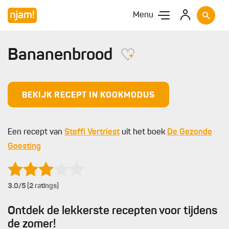
Menu
Bananenbrood
BEKIJK RECEPT IN KOOKMODUS
Een recept van
Steffi Vertriest
uit het boek
De Gezonde
Goesting
3.0
/5 (2 ratings)
Ontdek de lekkerste recepten voor tijdens
de zomer!