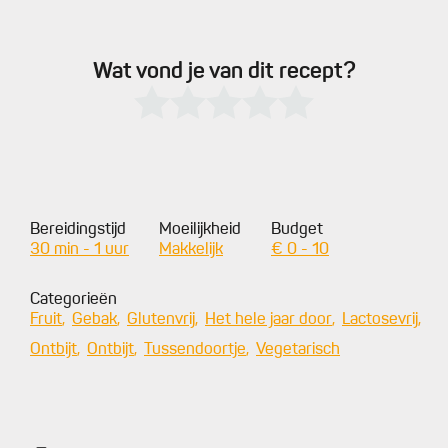
Wat vond je van dit recept?
Bereidingstijd
Moeilijkheid
Budget
30 min - 1 uur
Makkelijk
€ 0 - 10
Categorieën
Fruit
Gebak
Glutenvrij
Het hele jaar door
Lactosevrij
Ontbijt
Ontbijt
Tussendoortje
Vegetarisch