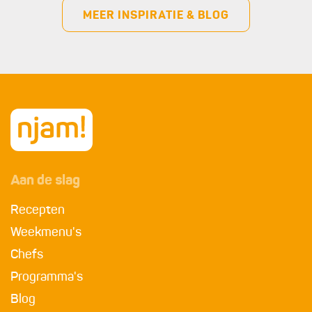
MEER INSPIRATIE & BLOG
Aan de slag
Recepten
Weekmenu's
Chefs
Programma's
Blog