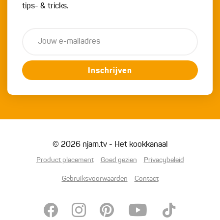
tips- & tricks.
Inschrijven
© 2026 njam.tv - Het kookkanaal
Product placement
Goed gezien
Privacybeleid
Gebruiksvoorwaarden
Contact