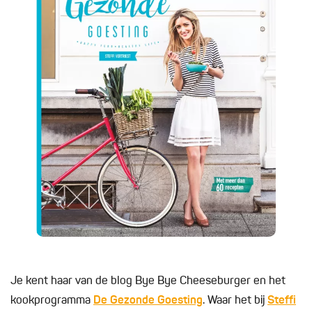
Je kent haar van de blog Bye Bye Cheeseburger en het
kookprogramma
De Gezonde Goesting
. Waar het bij
Steffi