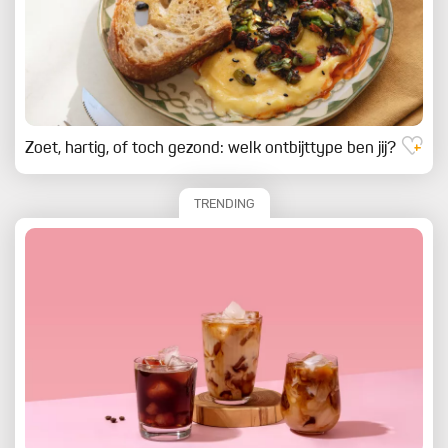
Zoet, hartig, of toch gezond: welk ontbijttype ben jij?
TRENDING