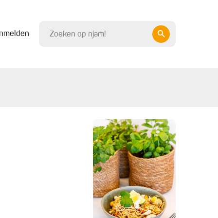
nmelden