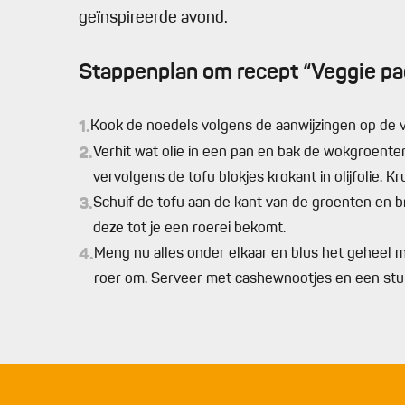
geïnspireerde avond.
Stappenplan om recept “Veggie pad
1.
Kook de noedels volgens de aanwijzingen op de v
2.
Verhit wat olie in een pan en bak de wokgroenten
vervolgens de tofu blokjes krokant in olijfolie. K
3.
Schuif de tofu aan de kant van de groenten en b
deze tot je een roerei bekomt.
4.
Meng nu alles onder elkaar en blus het geheel 
roer om. Serveer met cashewnootjes en een stuk