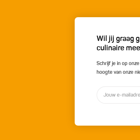
Wil jij graag
culinaire me
Schrijf je in op onz
hoogte van onze nie