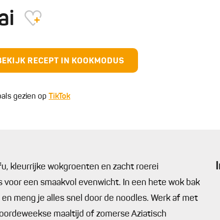
ai
BEKIJK RECEPT IN KOOKMODUS
zoals gezien op
TikTok
u, kleurrijke wokgroenten en zacht roerei
s voor een smaakvol evenwicht. In een hete wok bak
i en meng je alles snel door de noodles. Werk af met
doordeweekse maaltijd of zomerse Aziatisch