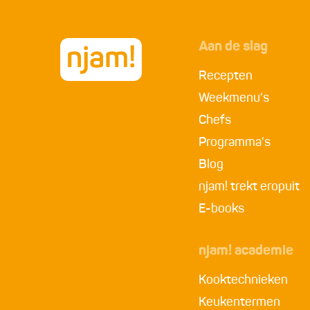
Aan de slag
Recepten
Weekmenu's
Chefs
Programma's
Blog
njam! trekt eropuit
E-books
njam! academie
Kooktechnieken
Keukentermen