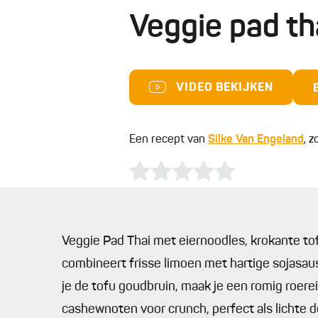
Veggie pad th
VIDEO BEKIJKEN
Een recept van
Silke Van Engeland
, 
Veggie Pad Thai met eiernoodles, krokante tof
combineert frisse limoen met hartige sojasau
je de tofu goudbruin, maak je een romig roere
cashewnoten voor crunch, perfect als lichte 