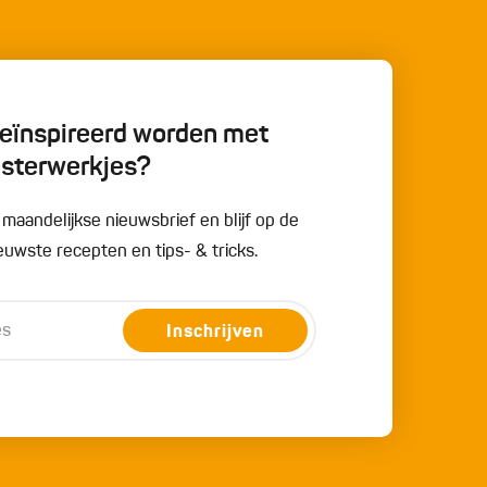
 geïnspireerd worden met
esterwerkjes?
e maandelijkse nieuwsbrief en blijf op de
uwste recepten en tips- & tricks.
Inschrijven