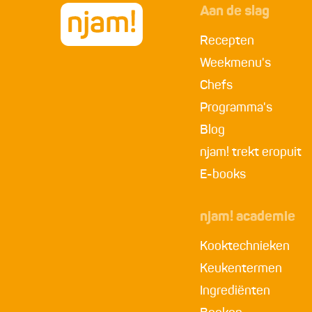
Aan de slag
Recepten
Weekmenu's
Chefs
Programma's
Blog
njam! trekt eropuit
E-books
njam! academie
Kooktechnieken
Keukentermen
Ingrediënten