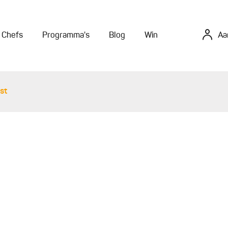
Chefs
Programma's
Blog
Win
Aa
st