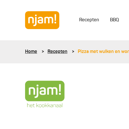
Recepten
BBQ
Home
Recepten
Pizza met wulken en wor