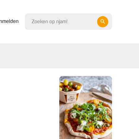
nmelden