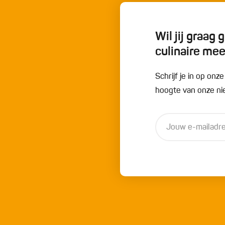
Wil jij graag
culinaire me
Schrijf je in op onz
hoogte van onze nie