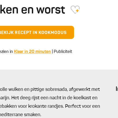
lken en worst
BEKIJK RECEPT IN KOOKMODUS
ezien in
Klaar in 20 minuten
| Publiciteit
olle wulken en pittige sobresada, afgewerkt met
arijn. Het deeg rijst een nacht in de koelkast en
gebakken voor krokante randjes. Perfect voor een
mediterrane smaken.