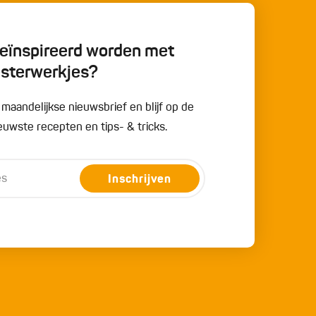
 geïnspireerd worden met
esterwerkjes?
e maandelijkse nieuwsbrief en blijf op de
uwste recepten en tips- & tricks.
Inschrijven