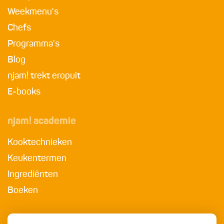
Weekmenu's
Chefs
Programma's
Blog
njam! trekt eropuit
E-books
njam! academie
Kooktechnieken
Keukentermen
Ingrediënten
Boeken