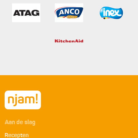
Aan de slag
Recepten