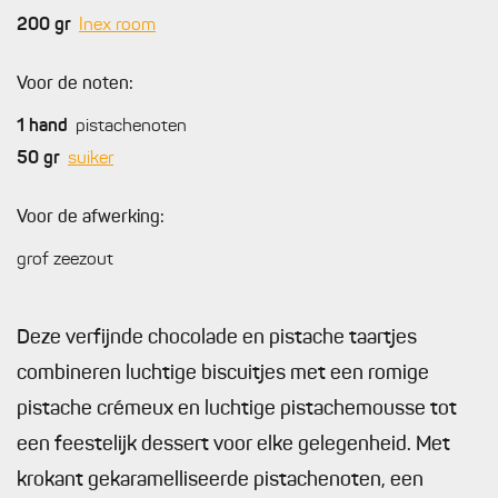
200
gr
Inex room
Voor de noten:
1
hand
pistachenoten
50
gr
suiker
Voor de afwerking:
grof zeezout
Deze verfijnde chocolade en pistache taartjes
combineren luchtige biscuitjes met een romige
pistache crémeux en luchtige pistachemousse tot
een feestelijk dessert voor elke gelegenheid. Met
krokant gekaramelliseerde pistachenoten, een