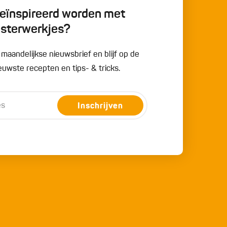
 geïnspireerd worden met
esterwerkjes?
e maandelijkse nieuwsbrief en blijf op de
uwste recepten en tips- & tricks.
Inschrijven