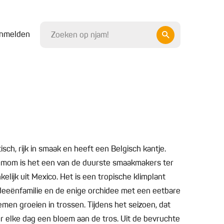
nmelden
sch, rijk in smaak en heeft een Belgisch kantje.
mom is het een van de duurste smaakmakers ter
elijk uit Mexico. Het is een tropische klimplant
chideeënfamilie en de enige orchidee met een eetbare
emen groeien in trossen. Tijdens het seizoen, dat
r elke dag een bloem aan de tros. Uit de bevruchte