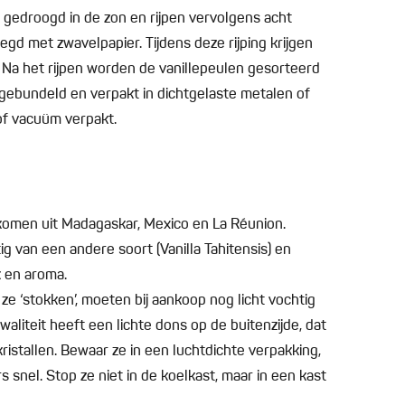
gedroogd in de zon en rijpen vervolgens acht
gd met zwavelpapier. Tijdens deze rijping krijgen
. Na het rijpen worden de vanillepeulen gesorteerd
r, gebundeld en verpakt in dichtgelaste metalen of
of vacuüm verpakt.
komen uit Madagaskar, Mexico en La Réunion.
stig van een andere soort (Vanilla Tahitensis) en
 en aroma.
ze ‘stokken’, moeten bij aankoop nog licht vochtig
kwaliteit heeft een lichte dons op de buitenzijde, dat
ekristallen. Bewaar ze in een luchtdichte verpakking,
 snel. Stop ze niet in de koelkast, maar in een kast