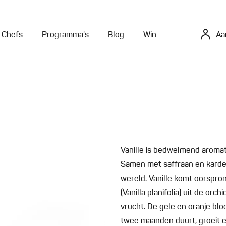
Chefs
Programma's
Blog
Win
Aa
Vanille is bedwelmend aromati
Samen met saffraan en karde
wereld. Vanille komt oorspronk
(Vanilla planifolia) uit de or
vrucht. De gele en oranje blo
twee maanden duurt, groeit e