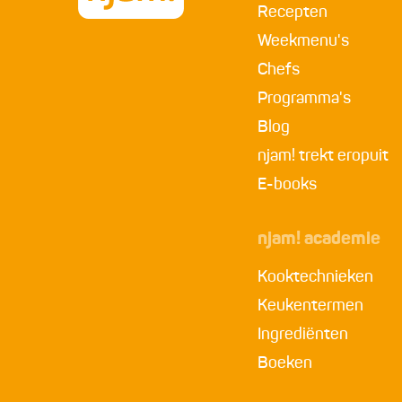
Recepten
Weekmenu's
Chefs
Programma's
Blog
njam! trekt eropuit
E-books
njam! academie
Kooktechnieken
Keukentermen
Ingrediënten
Boeken