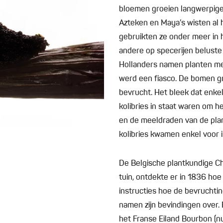
bloemen groeien langwerpige 
Azteken en Maya’s wisten al
gebruikten ze onder meer in
andere op specerijen beluste
Hollanders namen planten me
werd een fiasco. De bomen g
bevrucht. Het bleek dat enke
kolibries in staat waren om 
en de meeldraden van de plan
kolibries kwamen enkel voor 
De Belgische plantkundige Ch
tuin, ontdekte er in 1836 hoe
instructies hoe de bevruchti
namen zijn bevindingen over. 
het Franse Eiland Bourbon (n