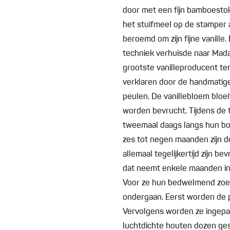
door met een fijn bamboestok
het stuifmeel op de stamper 
beroemd om zijn fijne vanill
techniek verhuisde naar Mada
grootste vanilleproducent ter 
verklaren door de handmatige
peulen. De vanillebloem bloei
worden bevrucht. Tijdens de
tweemaal daags langs hun b
zes tot negen maanden zijn d
allemaal tegelijkertijd zijn b
dat neemt enkele maanden in
Voor ze hun bedwelmend zoe
ondergaan. Eerst worden de 
Vervolgens worden ze ingepak
luchtdichte houten dozen ge