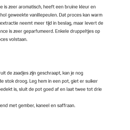
ce is zeer aromatisch, heeft een bruine kleur en
ohol geweekte vanillepeulen. Dat proces kan warm
xtractie neemt meer tijd in beslag, maar levert de
ence is zeer geparfumeerd. Enkele druppeltjes op
ces volstaan.
uit de zaadjes zijn geschraapt, kan je nog
e stok droog. Leg hem in een pot, giet er suiker
edekt is, sluit de pot goed af en laat twee tot drie
ekend met gember, kaneel en saffraan.