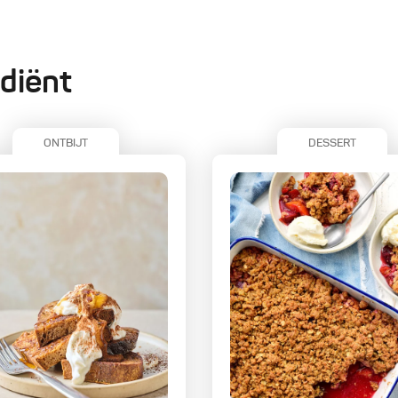
diënt
ONTBIJT
DESSERT