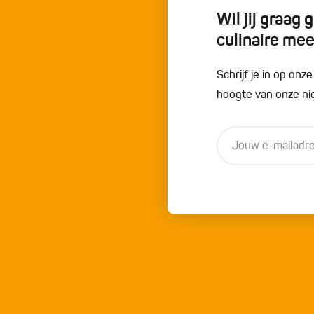
Wil jij graag
culinaire me
Schrijf je in op onz
hoogte van onze nie