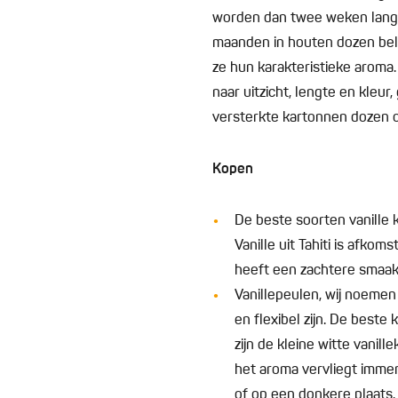
worden dan twee weken lang 
maanden in houten dozen bele
ze hun karakteristieke aroma
naar uitzicht, lengte en kleu
versterkte kartonnen dozen 
Kopen
De beste soorten vanille 
Vanille uit Tahiti is afkom
heeft een zachtere smaak
Vanillepeulen, wij noemen 
en flexibel zijn. De beste 
zijn de kleine witte vanill
het aroma vervliegt immers
of op een donkere plaats.