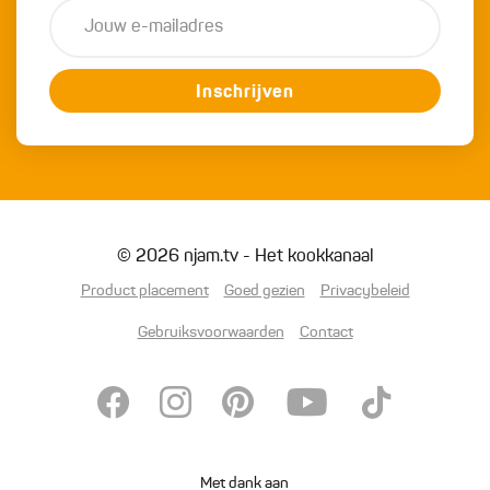
Inschrijven
© 2026 njam.tv - Het kookkanaal
Product placement
Goed gezien
Privacybeleid
Gebruiksvoorwaarden
Contact
Met dank aan