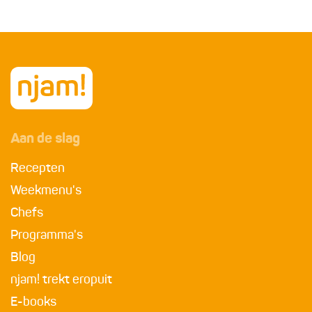
Aan de slag
Recepten
Weekmenu's
Chefs
Programma's
Blog
njam! trekt eropuit
E-books