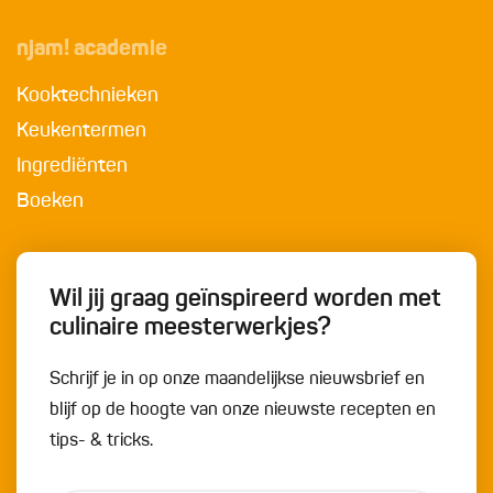
njam! academie
Kooktechnieken
Keukentermen
Ingrediënten
Boeken
Wil jij graag geïnspireerd worden met
culinaire meesterwerkjes?
Schrijf je in op onze maandelijkse nieuwsbrief en
blijf op de hoogte van onze nieuwste recepten en
tips- & tricks.