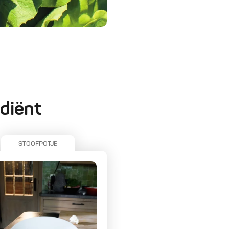
diënt
STOOFPOTJE