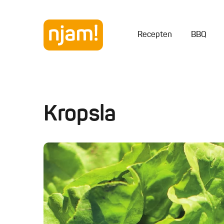
Recepten
BBQ
Kropsla