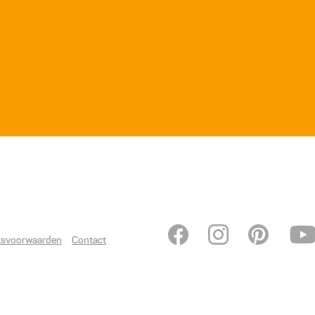
ksvoorwaarden
Contact