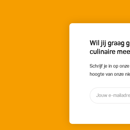
Wil jij graag
culinaire me
Schrijf je in op onz
hoogte van onze nie