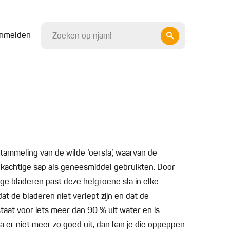
nmelden
tammeling van de wilde ‘oersla’, waarvan de
kachtige sap als geneesmiddel gebruikten. Door
ge bladeren past deze helgroene sla in elke
dat de bladeren niet verlept zijn en dat de
staat voor iets meer dan 90 % uit water en is
la er niet meer zo goed uit, dan kan je die oppeppen