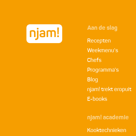
Aan de slag
Recepten
Weekmenu's
Chefs
Programma's
Blog
njam! trekt eropuit
E-books
njam! academie
Kooktechnieken