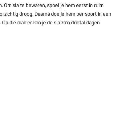
n. Om sla te bewaren, spoel je hem eerst in ruim
orzichtig droog. Daarna doe je hem per soort in een
 Op die manier kan je de sla zo’n drietal dagen