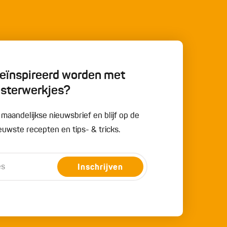
 geïnspireerd worden met
esterwerkjes?
e maandelijkse nieuwsbrief en blijf op de
uwste recepten en tips- & tricks.
Inschrijven