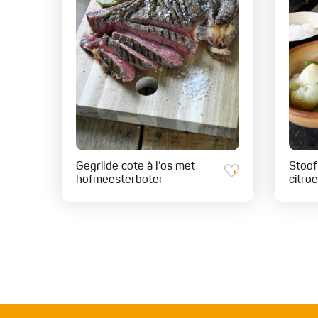
Gegrilde cote à l’os met
Stoof
hofmeesterboter
citro