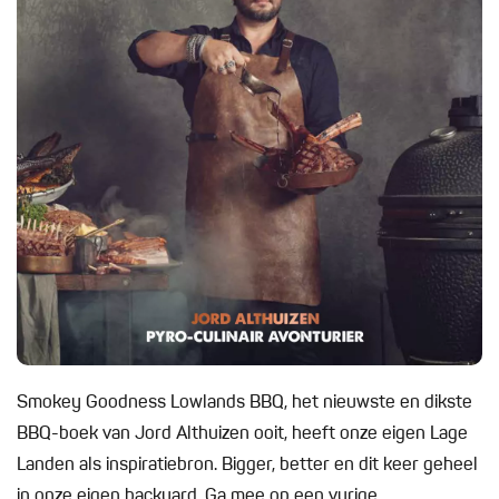
Smokey Goodness Lowlands BBQ, het nieuwste en dikste
BBQ-boek van Jord Althuizen ooit, heeft onze eigen Lage
Landen als inspiratiebron. Bigger, better en dit keer geheel
in onze eigen backyard. Ga mee op een vurige