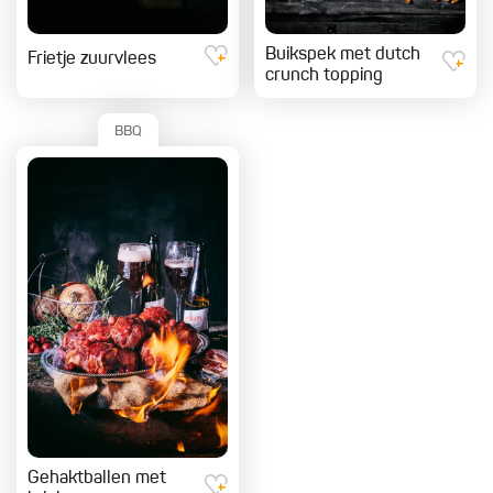
Buikspek met dutch
Frietje zuurvlees
crunch topping
BBQ
Gehaktballen met