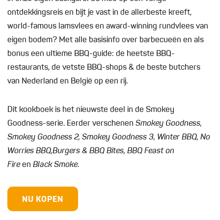
ontdekkingsreis en bijt je vast in de allerbeste kreeft,
world-famous lamsvlees en award-winning rundvlees van
eigen bodem? Met alle basisinfo over barbecueën en als
bonus een ultieme BBQ-guide: de heetste BBQ-
restaurants, de vetste BBQ-shops & de beste butchers
van Nederland en België op een rij.
Dit kookboek is het nieuwste deel in de Smokey
Goodness-serie. Eerder verschenen
Smokey Goodness,
Smokey Goodness 2, Smokey Goodness 3, Winter BBQ, No
Worries BBQ,
Burgers & BBQ Bites, BBQ Feast on
Fire
en
Black Smoke
.
NU KOPEN