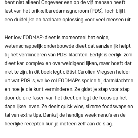
bent niet alleen! Ongeveer een op de vijf mensen heeft
last van het prikkelbaredarmsyndroom (PDS). Toch blijft
een duidelijke en haalbare oplossing voor veel mensen uit.
Het low FODMAP-dieet is momenteel het enige,
wetenschappelijk onderbouwde dieet dat aanzienlijk helpt
bij het verminderen van PDS-klachten. Eerlijk is eerlijk: zo’n
dieet kan complex en overweldigend lijken, maar hoeft dat
niet te zijn. In dit boek legt diëtist Carolien Vreysen helder
uit wat PDS is, welke rol FODMAPs spelen bij darmklachten
en hoe je die kunt verminderen. Ze gidst je stap voor stap
door de drie fasen van het dieet en legt de focus op het
dagelijkse leven. Ze deelt quick wins, slimme foodswaps en
tal van extra tips. Dankzij de handige weekmenu’s en de
heerlijke recepten kun je meteen zelf aan de slag.