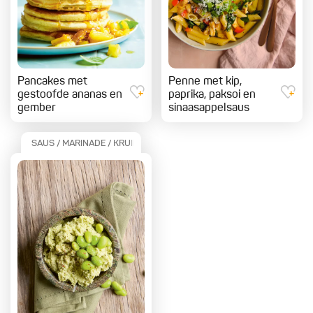
Pancakes met
Penne met kip,
gestoofde ananas en
paprika, paksoi en
gember
sinaasappelsaus
SAUS / MARINADE / KRUIDEN