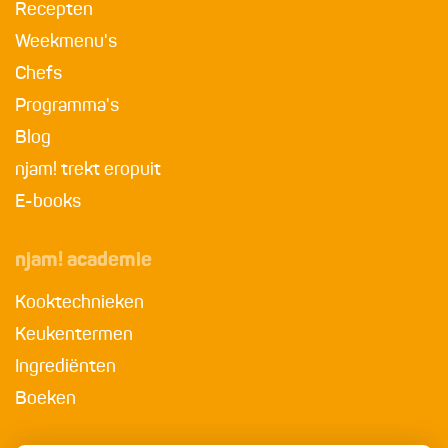
Recepten
Weekmenu's
Chefs
Programma's
Blog
njam! trekt eropuit
E-books
njam! academie
Kooktechnieken
Keukentermen
Ingrediënten
Boeken