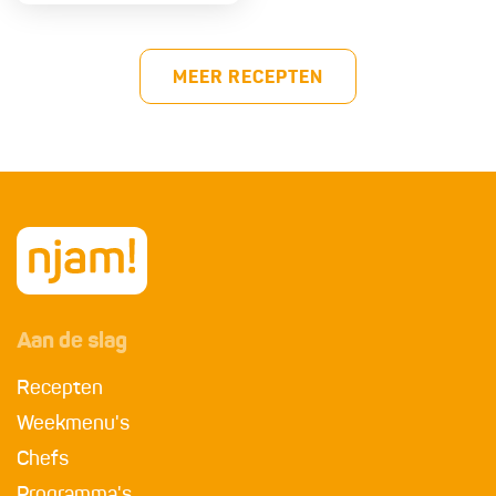
MEER RECEPTEN
Aan de slag
Recepten
Weekmenu's
Chefs
Programma's