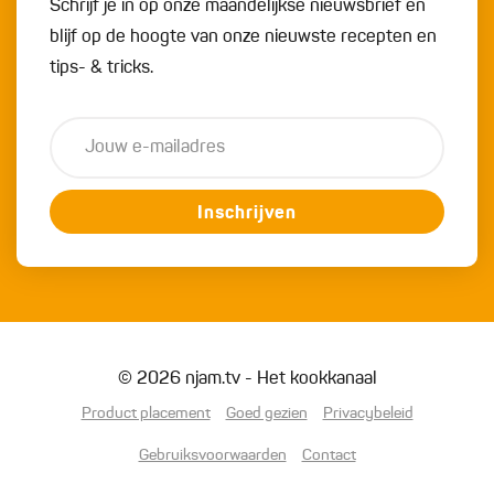
Schrijf je in op onze maandelijkse nieuwsbrief en
blijf op de hoogte van onze nieuwste recepten en
tips- & tricks.
Inschrijven
© 2026 njam.tv - Het kookkanaal
Product placement
Goed gezien
Privacybeleid
Gebruiksvoorwaarden
Contact