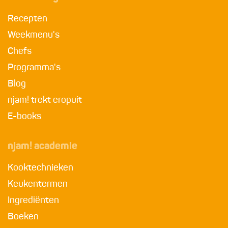
Recepten
Weekmenu's
Chefs
Programma's
Blog
njam! trekt eropuit
E-books
njam! academie
Kooktechnieken
Keukentermen
Ingrediënten
Boeken