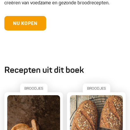
creëren van voedzame en gezonde broodrecepten.
NU KOPEN
Recepten uit dit boek
BROODJES
BROODJES