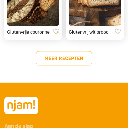
Glutenvrije couronne
Glutenvrij wit brood
MEER RECEPTEN
Aan de slag