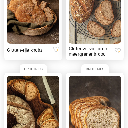
Glutenvrij volkoren
Glutenvrije khobz
meergranenbrood
BROODJES
BROODJES