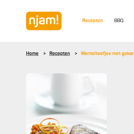
Recepten
BBQ
Home
Recepten
Wentelteefjes met gekar