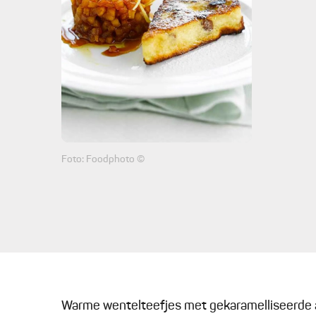
Foto: Foodphoto ©
Warme wentelteefjes met gekaramelliseerde 