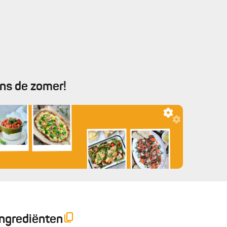
ens de zomer!
Ingrediënten