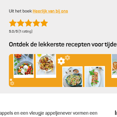
Uit het boek
Heerlijk van bij ons
5.0
/5 (1 rating)
Ontdek de lekkerste recepten voor tijd
appels en een vleugje appeljenever vormen een