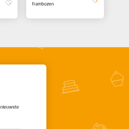
frambozen
e nieuwste