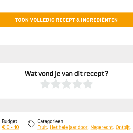
 paar schijfjes gedroogde appel.
TOON VOLLEDIG RECEPT & INGREDIËNTEN
Wat vond je van dit recept?
Budget
Categorieën
€ 0 - 10
Fruit
Het hele jaar door
Nagerecht
Ontbijt