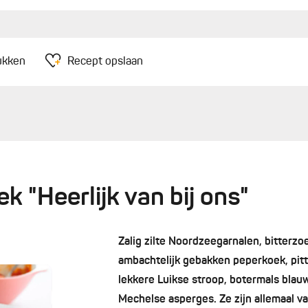
ukken
Recept opslaan
ek "Heerlijk van bij ons"
Zalig zilte Noordzeegarnalen, bitterzo
ambachtelijk gebakken peperkoek, pi
lekkere Luikse stroop, botermals blau
Mechelse asperges. Ze zijn allemaal van