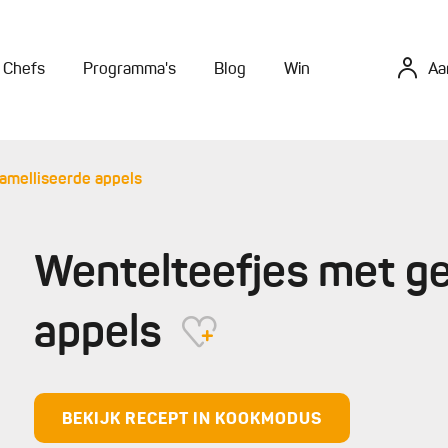
Chefs
Programma's
Blog
Win
Aa
amelliseerde appels
Wentelteefjes met g
appels
BEKIJK RECEPT IN KOOKMODUS