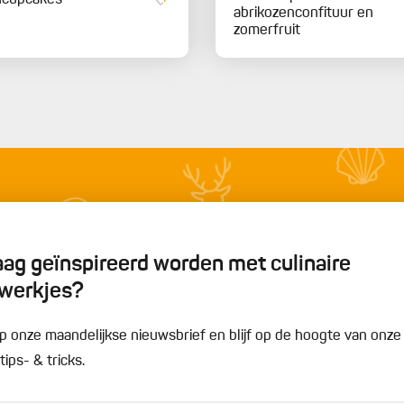
ncupcakes
abrikozenconfituur en
zomerfruit
graag geïnspireerd worden met culinaire
werkjes?
n op onze maandelijkse nieuwsbrief en blijf op de hoogte van onz
ips- & tricks.