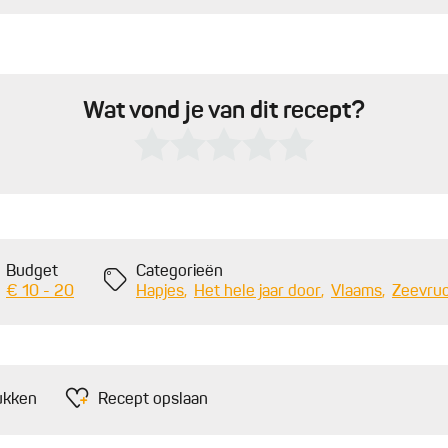
Wat vond je van dit recept?
Budget
Categorieën
€ 10 - 20
Hapjes
Het hele jaar door
Vlaams
Zeevru
ukken
Recept opslaan