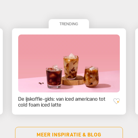
TRENDING
De ijskoffie-gids: van iced americano tot
cold foam iced latte
MEER INSPIRATIE & BLOG