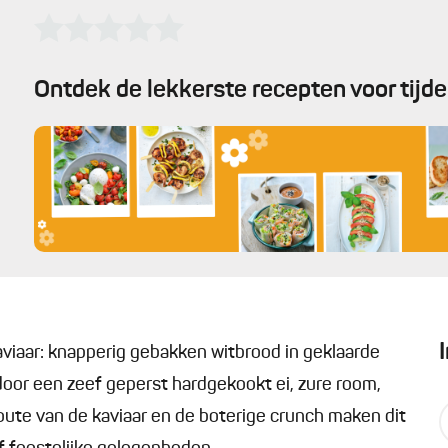
Ontdek de lekkerste recepten voor tijd
aviaar: knapperig gebakken witbrood in geklaarde
door een zeef geperst hardgekookt ei, zure room,
zoute van de kaviaar en de boterige crunch maken dit