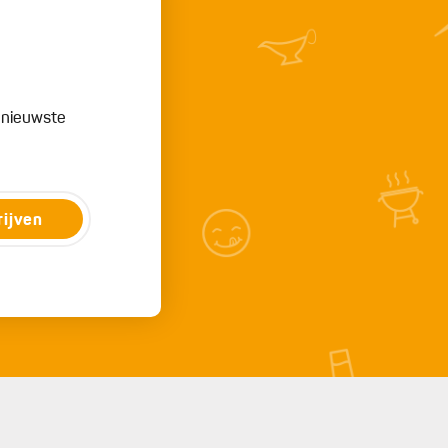
e nieuwste
rijven