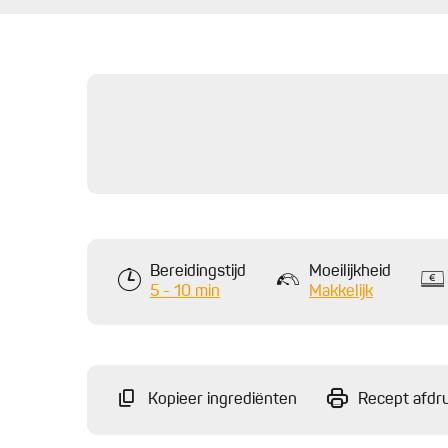
Bereidingstijd
Moeilijkheid
5 - 10 min
Makkelijk
Kopieer ingrediënten
Recept afdr