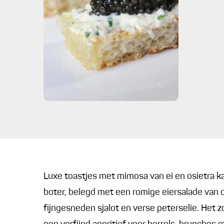
Luxe toastjes met mimosa van ei en osietra k
boter, belegd met een romige eiersalade van 
fijngesneden sjalot en verse peterselie. Het 