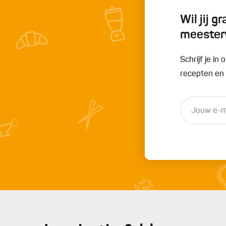
Wil jij 
meester
Schrijf je i
recepten en t