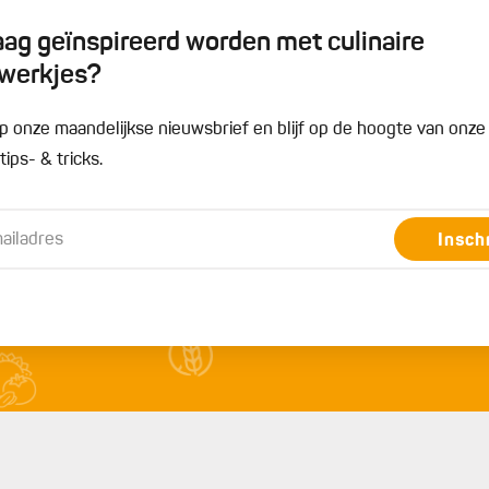
graag geïnspireerd worden met culinaire
werkjes?
n op onze maandelijkse nieuwsbrief en blijf op de hoogte van onz
ips- & tricks.
Insch