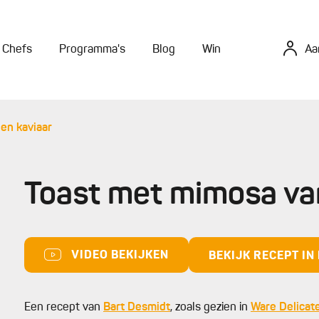
Chefs
Programma's
Blog
Win
Aa
en kaviaar
Toast met mimosa van
VIDEO BEKIJKEN
BEKIJK RECEPT I
Een recept van
Bart Desmidt
, zoals gezien in
Ware Delicat