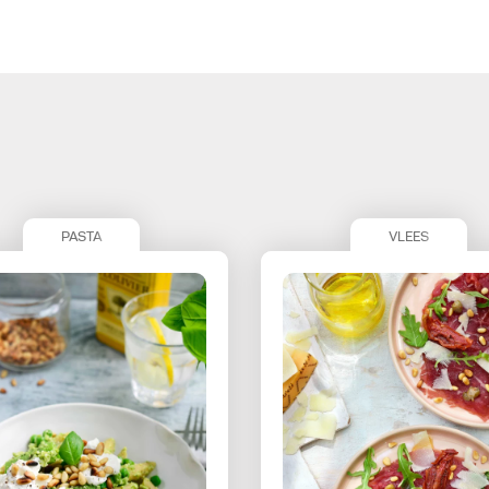
PASTA
VLEES