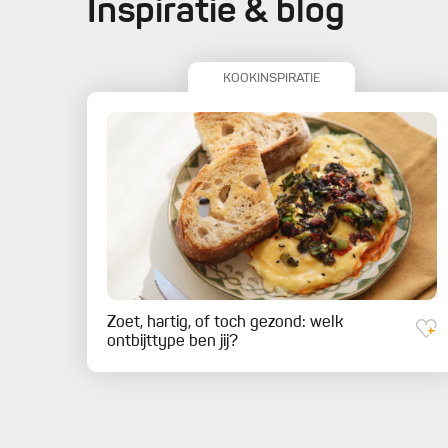
Inspiratie & blog
KOOKINSPIRATIE
Zoet, hartig, of toch gezond: welk
ontbijttype ben jij?