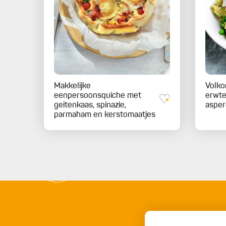
Makkelijke
Volko
eenpersoonsquiche met
erwte
geitenkaas, spinazie,
asper
parmaham en kerstomaatjes