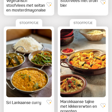
Vegetarisch
Stoofvlees met bruin
stoofvlees met seitan
bier
en mosterdmayonaise
STOOFPOTJE
STOOFPOTJE
Marokkaanse tajine
Sri Lankaanse curry
met kikkererwten en
groenten