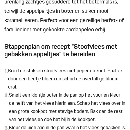
urenlang zachtjes gesudderd tot het botermals is,
terwijl de appelpartjes in boter en suiker mooi
karamelliseren. Perfect voor een gezellige herfst- of
familiediner met gekookte aardappelen erbij.
Stappenplan om recept “Stoofvlees met
gebakken appeltjes” te bereiden
1.
Kruid de stukken stoofvlees met peper en zout. Haal ze
door een beetje bloem en schud de overtollige bloem
eraf.
2.
Smelt een klontje boter in de pan op het vuur en kleur
de helft van het vlees hierin aan. Schep het vlees over in
een grote kookpot met stevige bodem. Bak dan de rest
van het vlees en doe het bij in de kookpot.
3.
Kleur de uien aan in de pan waarin het vlees gebakken is.