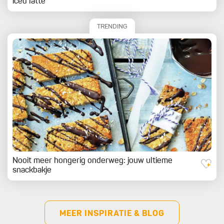
iced latte
TRENDING
Nooit meer hongerig onderweg: jouw ultieme
snackbakje
MEER INSPIRATIE & BLOG