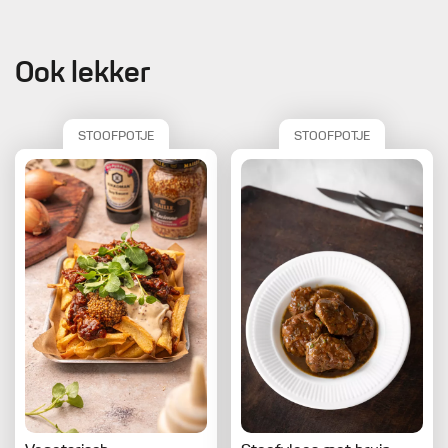
Ook lekker
STOOFPOTJE
STOOFPOTJE