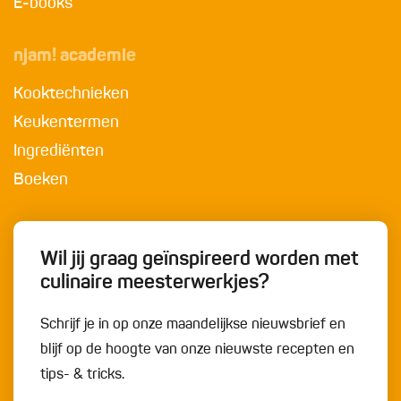
E-books
njam! academie
Kooktechnieken
Keukentermen
Ingrediënten
Boeken
Wil jij graag geïnspireerd worden met
culinaire meesterwerkjes?
Schrijf je in op onze maandelijkse nieuwsbrief en
blijf op de hoogte van onze nieuwste recepten en
tips- & tricks.