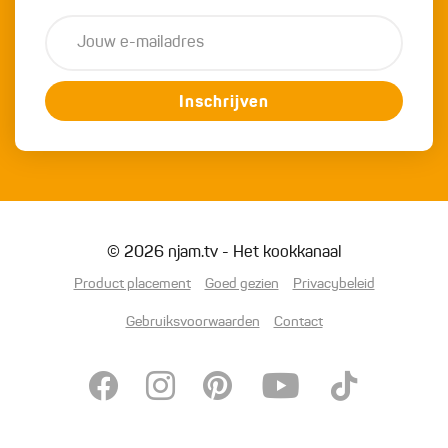
Inschrijven
© 2026 njam.tv - Het kookkanaal
Product placement
Goed gezien
Privacybeleid
Gebruiksvoorwaarden
Contact