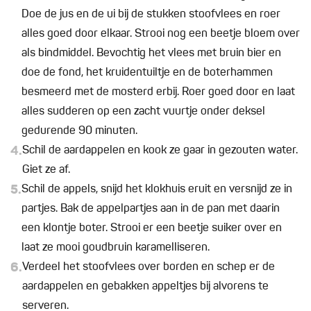
Doe de jus en de ui bij de stukken stoofvlees en roer
alles goed door elkaar. Strooi nog een beetje bloem over
als bindmiddel. Bevochtig het vlees met bruin bier en
doe de fond, het kruidentuiltje en de boterhammen
besmeerd met de mosterd erbij. Roer goed door en laat
alles sudderen op een zacht vuurtje onder deksel
gedurende 90 minuten.
4.
Schil de aardappelen en kook ze gaar in gezouten water.
Giet ze af.
5.
Schil de appels, snijd het klokhuis eruit en versnijd ze in
partjes. Bak de appelpartjes aan in de pan met daarin
een klontje boter. Strooi er een beetje suiker over en
laat ze mooi goudbruin karamelliseren.
6.
Verdeel het stoofvlees over borden en schep er de
aardappelen en gebakken appeltjes bij alvorens te
serveren.