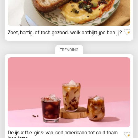
Zoet, hartig, of toch gezond: welk ontbijttype ben jij?
TRENDING
De ijskoffie-gids: van iced americano tot cold foam