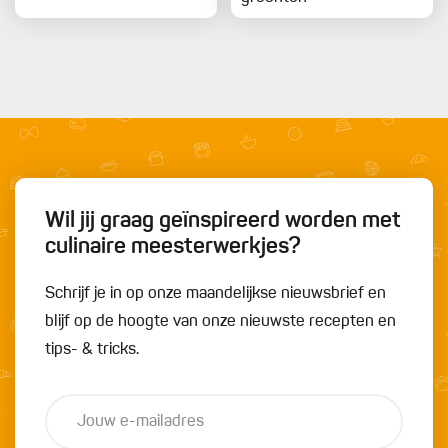
Wil jij graag geïnspireerd worden met
culinaire meesterwerkjes?
Schrijf je in op onze maandelijkse nieuwsbrief en
blijf op de hoogte van onze nieuwste recepten en
tips- & tricks.