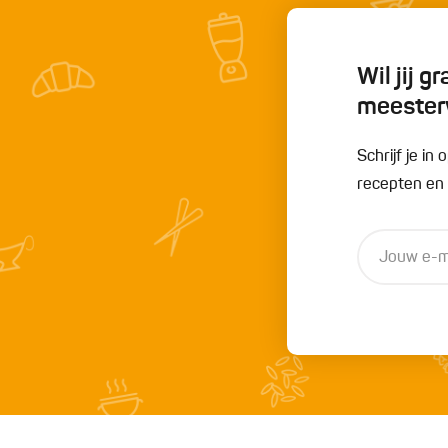
Wil jij 
meester
Schrijf je i
recepten en t