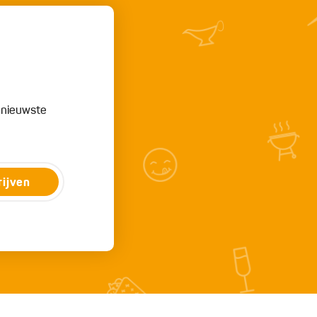
e nieuwste
rijven