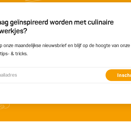
graag geïnspireerd worden met culinaire
werkjes?
n op onze maandelijkse nieuwsbrief en blijf op de hoogte van onz
ips- & tricks.
Insch