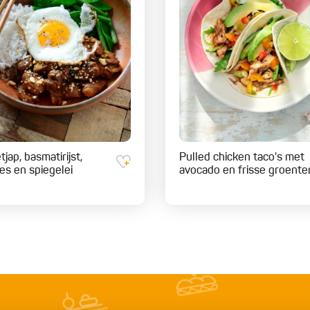
tjap, basmatirijst,
Pulled chicken taco's met
jes en spiegelei
avocado en frisse groente