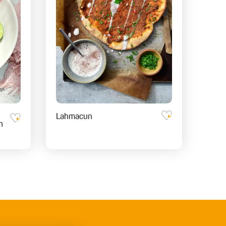
Lahmacun
n