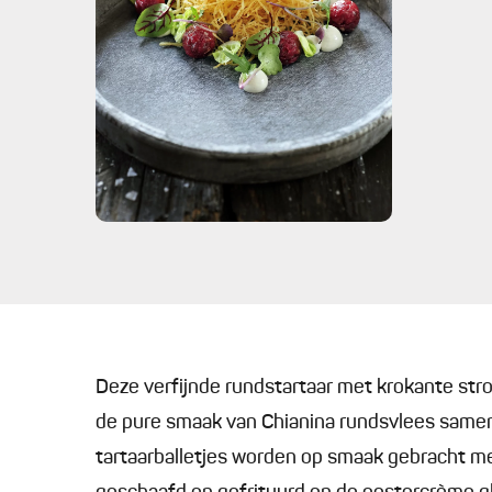
Deze verfijnde rundstartaar met krokante str
de pure smaak van Chianina rundsvlees samen
tartaarballetjes worden op smaak gebracht met 