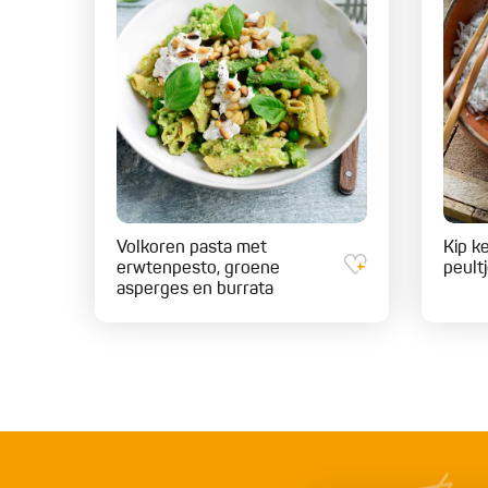
Volkoren pasta met
Kip ke
erwtenpesto, groene
peult
asperges en burrata