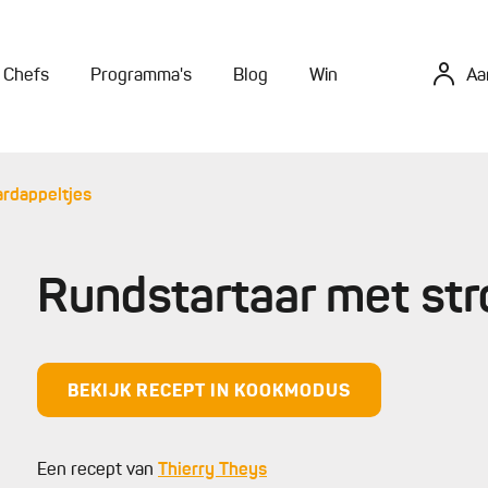
Chefs
Programma's
Blog
Win
Aa
ardappeltjes
Rundstartaar met str
BEKIJK RECEPT IN KOOKMODUS
Een recept van
Thierry Theys