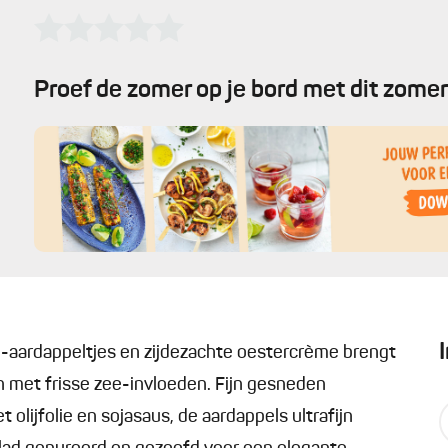
Proef de zomer op je bord met dit zomer
o-aardappeltjes en zijdezachte oestercrème brengt
 met frisse zee-invloeden. Fijn gesneden
olijfolie en sojasaus, de aardappels ultrafijn