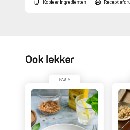
Kopieer ingrediënten
Recept afdr
Ook lekker
PASTA