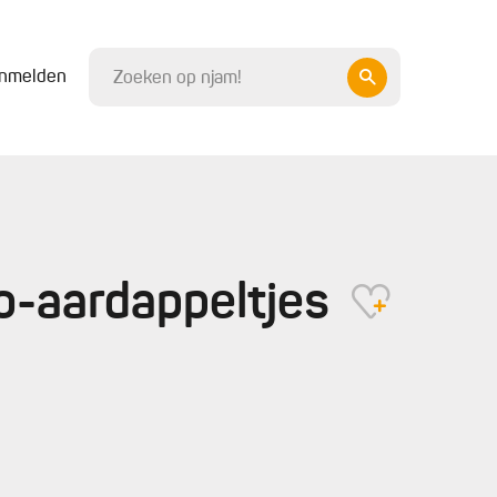
nmelden
o-aardappeltjes