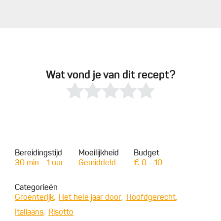
Wat vond je van dit recept?
Bereidingstijd
Moeilijkheid
Budget
30 min - 1 uur
Gemiddeld
€ 0 - 10
Categorieën
Groenterijk
Het hele jaar door
Hoofdgerecht
Italiaans
Risotto