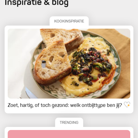
Inspiratie & blog
KOOKINSPIRATIE
Zoet, hartig, of toch gezond: welk ontbijttype ben jij?
TRENDING