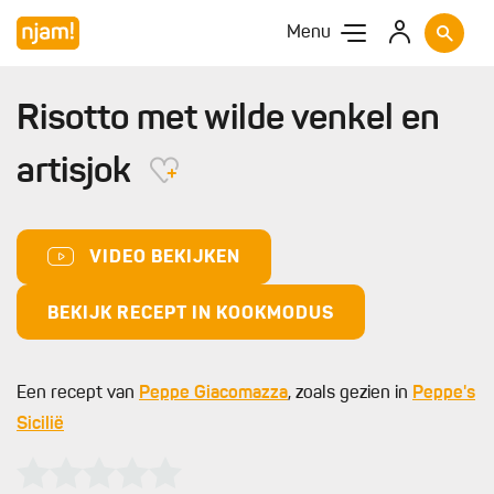
Menu
Risotto met wilde venkel en
artisjok
VIDEO BEKIJKEN
BEKIJK RECEPT IN KOOKMODUS
Een recept van
Peppe Giacomazza
, zoals gezien in
Peppe's
Sicilië