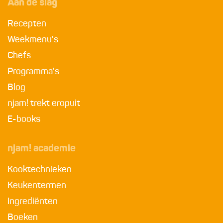
Aan de slag
Recepten
Weekmenu's
Chefs
Programma's
Blog
njam! trekt eropuit
E-books
njam! academie
Kooktechnieken
Keukentermen
Ingrediënten
Boeken