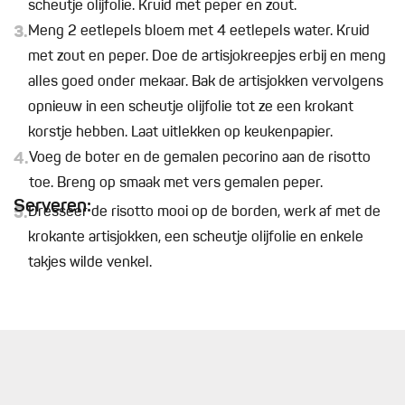
scheutje olijfolie. Kruid met peper en zout.
3.
Meng 2 eetlepels bloem met 4 eetlepels water. Kruid
met zout en peper. Doe de artisjokreepjes erbij en meng
alles goed onder mekaar. Bak de artisjokken vervolgens
opnieuw in een scheutje olijfolie tot ze een krokant
korstje hebben. Laat uitlekken op keukenpapier.
4.
Voeg de boter en de gemalen pecorino aan de risotto
toe. Breng op smaak met vers gemalen peper.
Serveren:
5.
Dresseer de risotto mooi op de borden, werk af met de
krokante artisjokken, een scheutje olijfolie en enkele
takjes wilde venkel.