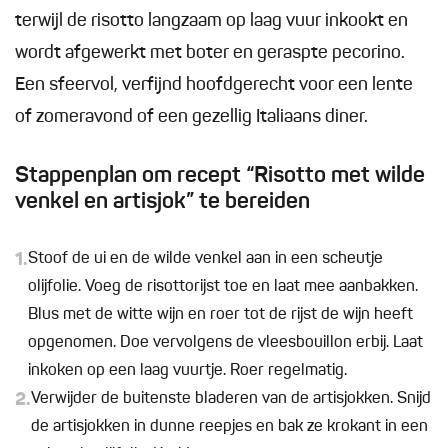
terwijl de risotto langzaam op laag vuur inkookt en
wordt afgewerkt met boter en geraspte pecorino.
Een sfeervol, verfijnd hoofdgerecht voor een lente
of zomeravond of een gezellig Italiaans diner.
Stappenplan om recept “Risotto met wilde
venkel en artisjok” te bereiden
1.
Stoof de ui en de wilde venkel aan in een scheutje
olijfolie. Voeg de risottorijst toe en laat mee aanbakken.
Blus met de witte wijn en roer tot de rijst de wijn heeft
opgenomen. Doe vervolgens de vleesbouillon erbij. Laat
inkoken op een laag vuurtje. Roer regelmatig.
2.
Verwijder de buitenste bladeren van de artisjokken. Snijd
de artisjokken in dunne reepjes en bak ze krokant in een