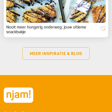
Nooit meer hongerig onderweg: jouw ultieme
snackbakje
MEER INSPIRATIE & BLOG