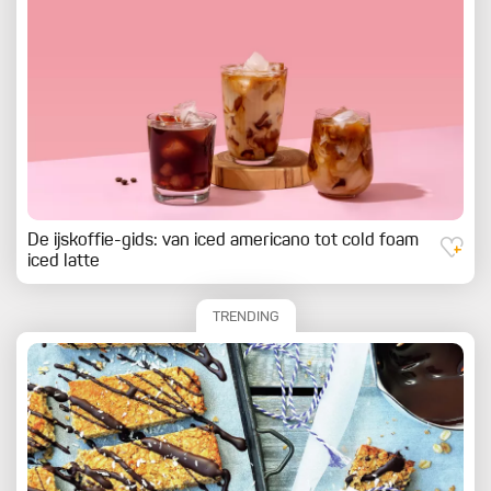
De ijskoffie-gids: van iced americano tot cold foam
iced latte
TRENDING