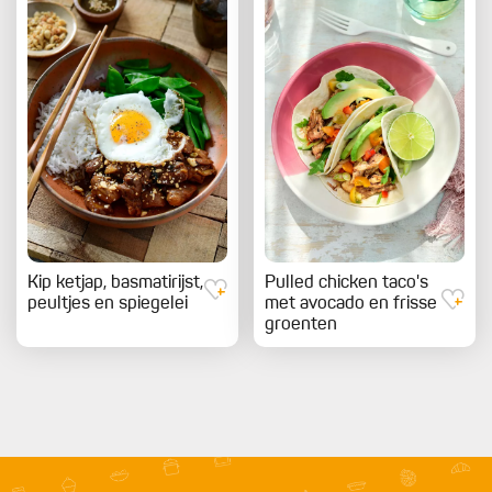
Kip ketjap, basmatirijst,
Pulled chicken taco's
peultjes en spiegelei
met avocado en frisse
groenten