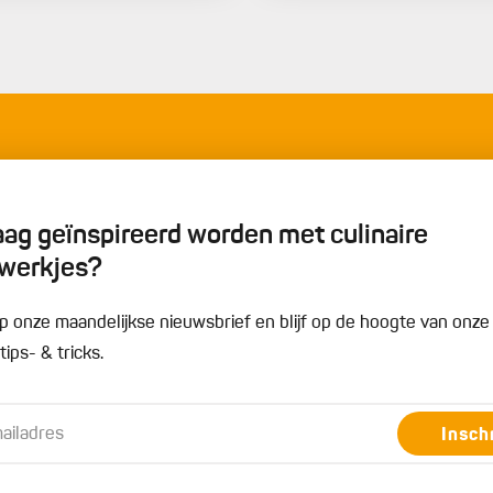
graag geïnspireerd worden met culinaire
werkjes?
n op onze maandelijkse nieuwsbrief en blijf op de hoogte van onz
ips- & tricks.
Insch