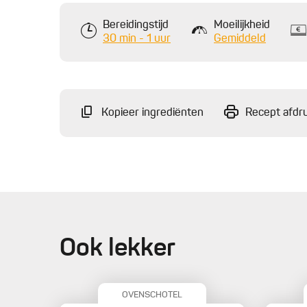
Bereidingstijd
Moeilijkheid
30 min - 1 uur
Gemiddeld
Kopieer ingrediënten
Recept afdr
Ook lekker
OVENSCHOTEL