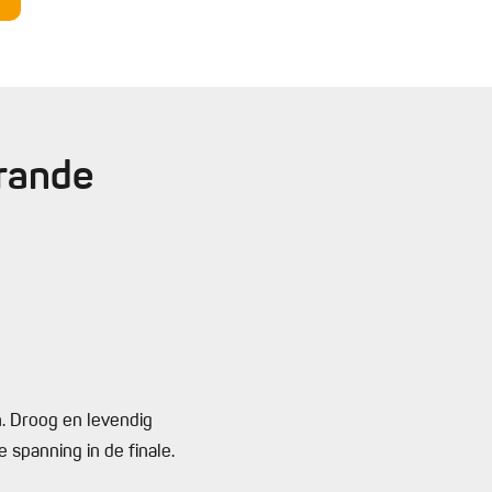
Grande
n. Droog en levendig
e spanning in de finale.