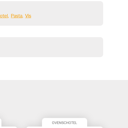
otel
Pasta
Vis
OVENSCHOTEL