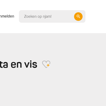
nmelden
ta en vis