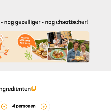
- nog gezelliger - nog chaotischer!
Ingrediënten
4
personen
-
+