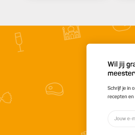
Wil jij 
meester
Schrijf je i
recepten en t