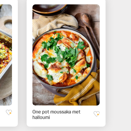
One pot moussaka met
halloumi