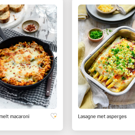
melt macaroni
Lasagne met asperges