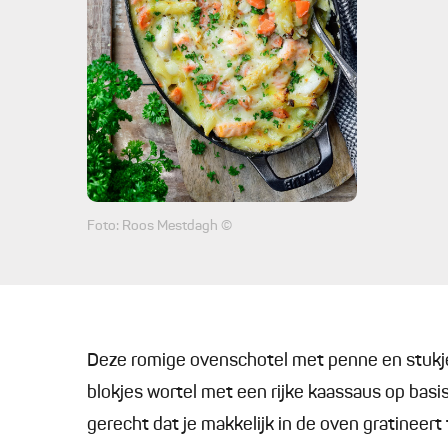
Foto: Roos Mestdagh ©
Deze romige ovenschotel met penne en stukje
blokjes wortel met een rijke kaassaus op basi
gerecht dat je makkelijk in de oven gratineer