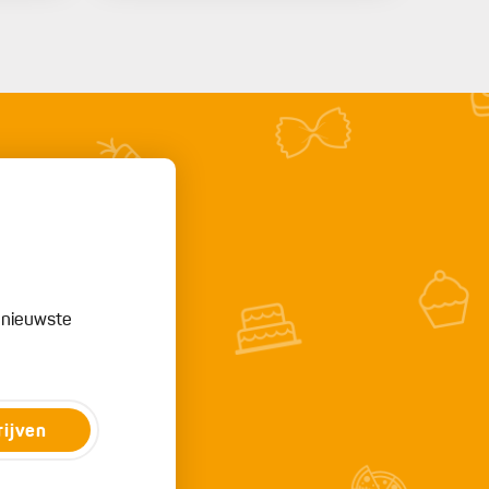
e nieuwste
rijven