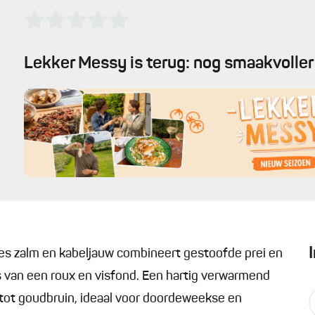
Lekker Messy is terug: nog smaakvoller 
s zalm en kabeljauw combineert gestoofde prei en
s van een roux en visfond. Een hartig verwarmend
t tot goudbruin, ideaal voor doordeweekse en