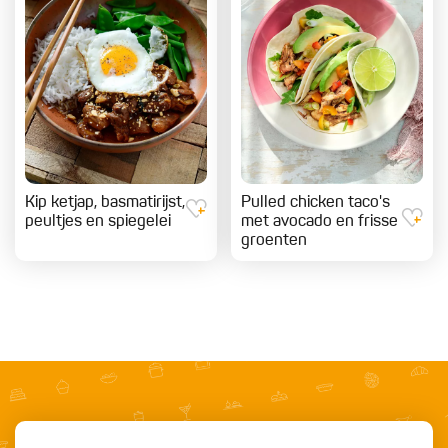
Kip ketjap, basmatirijst,
Pulled chicken taco's
peultjes en spiegelei
met avocado en frisse
groenten