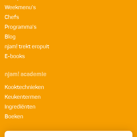
Weekmenu's
Chefs
Programma's
Blog
njam! trekt eropuit
E-books
njam! academie
Kooktechnieken
Keukentermen
Ingrediënten
Boeken