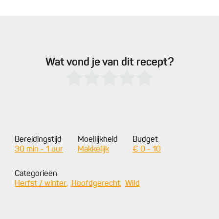
Wat vond je van dit recept?
Bereidingstijd
Moeilijkheid
Budget
30 min - 1 uur
Makkelijk
€ 0 - 10
Categorieën
Herfst / winter
Hoofdgerecht
Wild