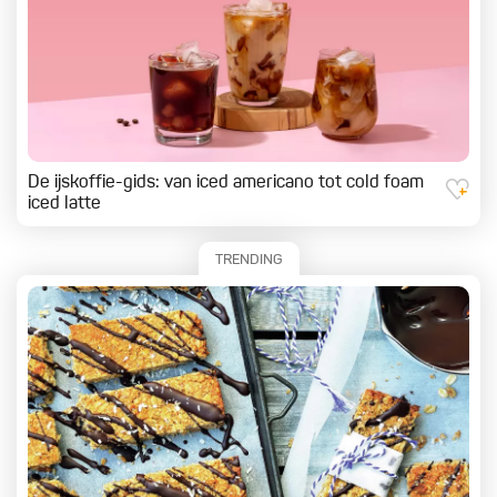
De ijskoffie-gids: van iced americano tot cold foam
iced latte
TRENDING