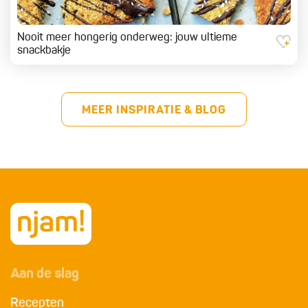
Nooit meer hongerig onderweg: jouw ultieme
snackbakje
MEER INSPIRATIE & BLOG
Aan de slag
Recepten