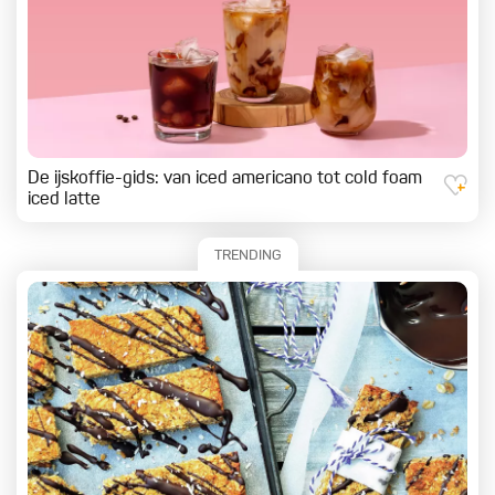
De ijskoffie-gids: van iced americano tot cold foam
iced latte
TRENDING