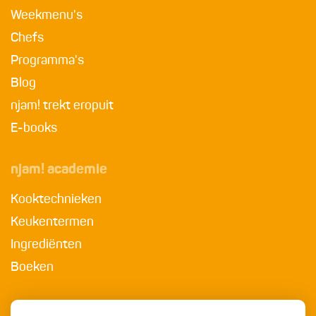
Weekmenu's
Chefs
Programma's
Blog
njam! trekt eropuit
E-books
njam! academie
Kooktechnieken
Keukentermen
Ingrediënten
Boeken