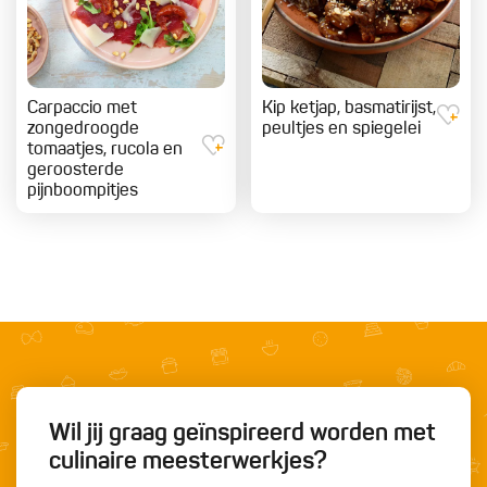
Carpaccio met
Kip ketjap, basmatirijst,
zongedroogde
peultjes en spiegelei
tomaatjes, rucola en
geroosterde
pijnboompitjes
Wil jij graag geïnspireerd worden met
culinaire meesterwerkjes?