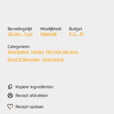
Bereidingstijd
Moeilijkheid
Budget
30 min - 1 uur
Makkelijk
€ 0 - 10
Categorieën
Amerikaans
Hapjes
Het hele jaar door
Kerst & Nieuwjaar
Vegetarisch
Kopieer ingrediënten
Recept afdrukken
Recept opslaan