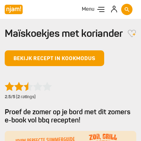
Menu
Maïskoekjes met koriander
BEKIJK RECEPT IN KOOKMODUS
2.5
/5 (2 ratings)
Proef de zomer op je bord met dit zomers
e-book vol bbq recepten!