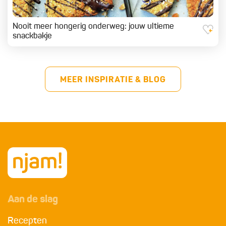
Nooit meer hongerig onderweg: jouw ultieme
snackbakje
MEER INSPIRATIE & BLOG
Aan de slag
Recepten