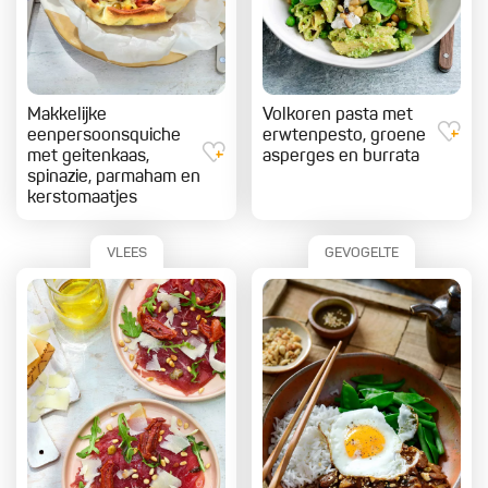
Makkelijke
Volkoren pasta met
eenpersoonsquiche
erwtenpesto, groene
met geitenkaas,
asperges en burrata
spinazie, parmaham en
kerstomaatjes
VLEES
GEVOGELTE