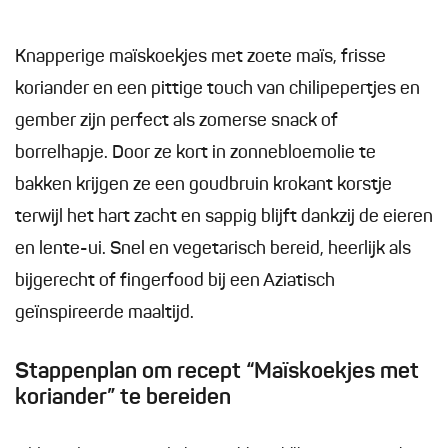
Knapperige maïskoekjes met zoete maïs, frisse
koriander en een pittige touch van chilipepertjes en
gember zijn perfect als zomerse snack of
borrelhapje. Door ze kort in zonnebloemolie te
bakken krijgen ze een goudbruin krokant korstje
terwijl het hart zacht en sappig blijft dankzij de eieren
en lente-ui. Snel en vegetarisch bereid, heerlijk als
bijgerecht of fingerfood bij een Aziatisch
geïnspireerde maaltijd.
Stappenplan om recept “Maïskoekjes met
koriander” te bereiden