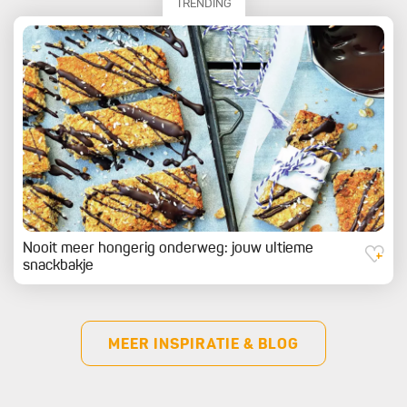
TRENDING
Nooit meer hongerig onderweg: jouw ultieme
snackbakje
MEER INSPIRATIE & BLOG