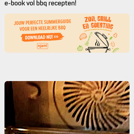
e-book vol bbq recepten!