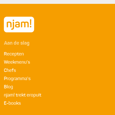
Aan de slag
Recepten
Weekmenu's
Chefs
Programma's
Blog
njam! trekt eropuit
E-books