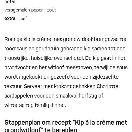
boter
versgemalen peper - zout
extra:
zeef
Romige kip la crème met grondwitloof brengt zachte
roomsaus en goudbruin gebraden kip samen tot een
troostrijke, huiselijke ovenschotel. De kip gaat in het
braadvocht en het witloof meestoven, terwijl de saus
wordt ingekookt en gezeefd voor een zijdezachte
textuur. Serveer met krokant gebakken Charlotte
aardappelen voor een smaakvol herfstig of
winterachtig family dinner.
Stappenplan om recept “Kip à la crème met
grondwitloof” te bereiden