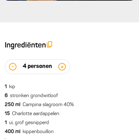
Ingrediënten
4
personen
-
+
1
kip
6
stronken grondwitloof
250
ml
Campina slagroom 40%
15
Charlotte aardappelen
1
ui, grof gesnipperd
400
ml
kippenbouillon