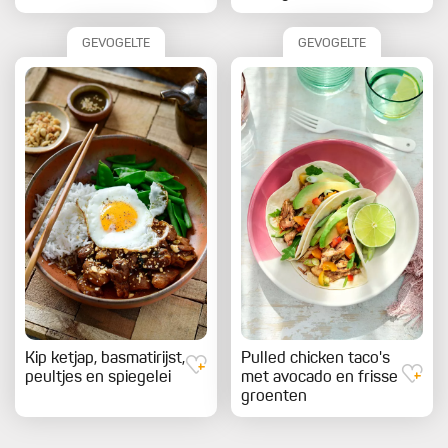
GEVOGELTE
GEVOGELTE
Kip ketjap, basmatirijst,
Pulled chicken taco's
peultjes en spiegelei
met avocado en frisse
groenten