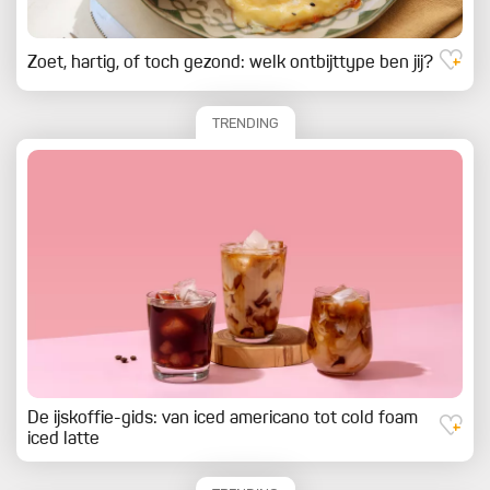
Zoet, hartig, of toch gezond: welk ontbijttype ben jij?
TRENDING
De ijskoffie-gids: van iced americano tot cold foam
iced latte