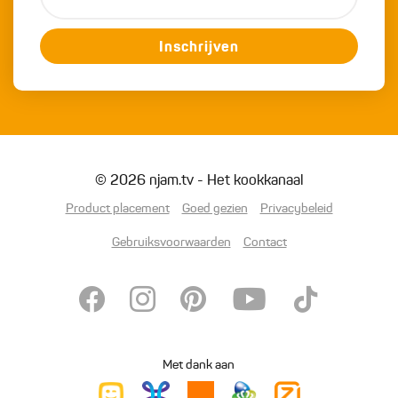
Inschrijven
© 2026 njam.tv - Het kookkanaal
Product placement
Goed gezien
Privacybeleid
Gebruiksvoorwaarden
Contact
Met dank aan