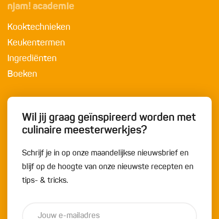
njam! academie
Kooktechnieken
Keukentermen
Ingrediënten
Boeken
Wil jij graag geïnspireerd worden met
culinaire meesterwerkjes?
Schrijf je in op onze maandelijkse nieuwsbrief en
blijf op de hoogte van onze nieuwste recepten en
tips- & tricks.