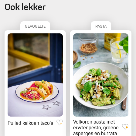
Ook lekker
GEVOGELTE
PASTA
Volkoren pasta met
Pulled kalkoen taco's
erwtenpesto, groene
asperges en burrata