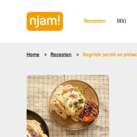
Recepten
BBQ
Home
Recepten
Gegrilde perzik en pist