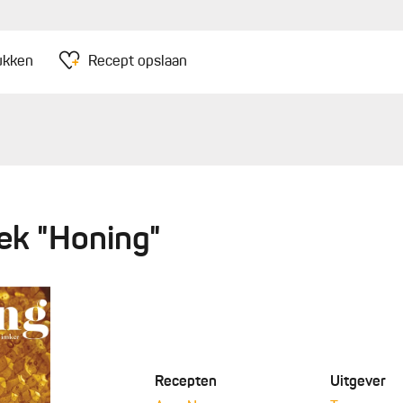
ukken
Recept opslaan
oek "Honing"
Recepten
Uitgever