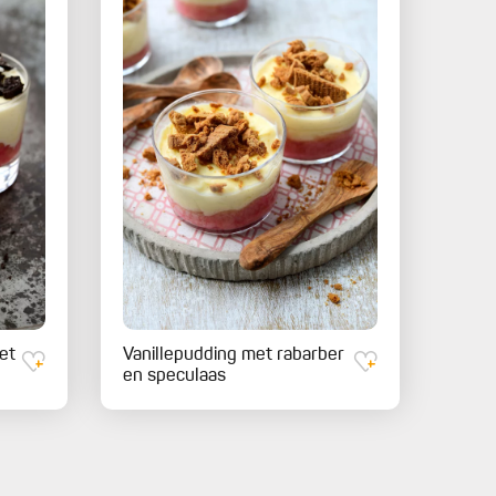
et
Vanillepudding met rabarber
en speculaas