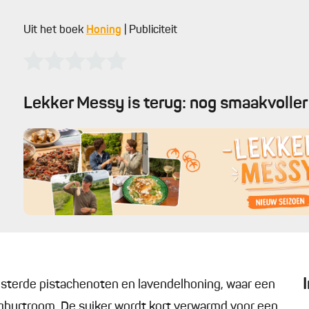
Uit het boek
Honing
| Publiciteit
Lekker Messy is terug: nog smaakvoller 
osterde pistachenoten en lavendelhoning, waar een
hurtroom. De suiker wordt kort verwarmd voor een