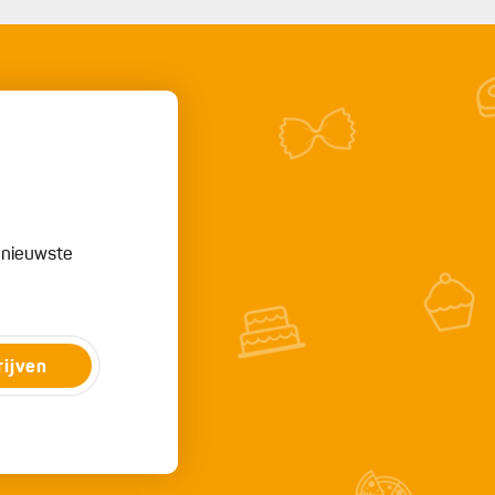
e nieuwste
rijven