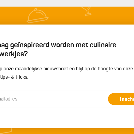
graag geïnspireerd worden met culinaire
werkjes?
n op onze maandelijkse nieuwsbrief en blijf op de hoogte van onz
ips- & tricks.
Insch