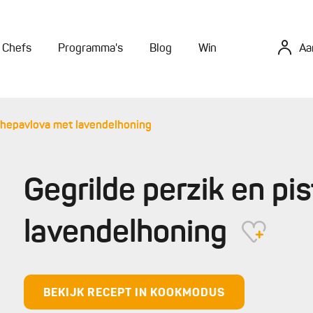
Chefs
Programma's
Blog
Win
Aa
achepavlova met lavendelhoning
Gegrilde perzik en p
lavendelhoning
BEKIJK RECEPT IN KOOKMODUS