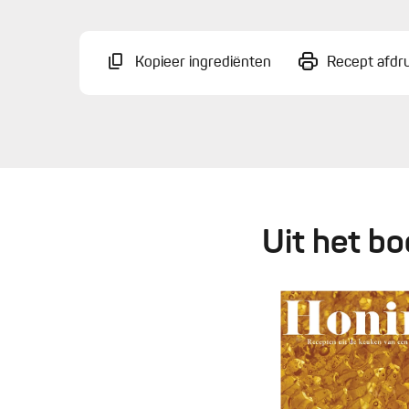
Kopieer ingrediënten
Recept afdr
Uit het b