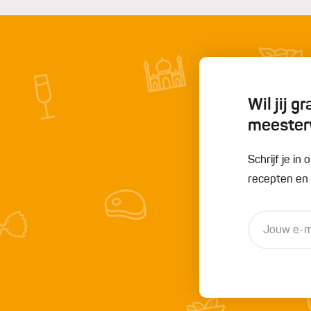
Wil jij 
meester
Schrijf je i
recepten en t