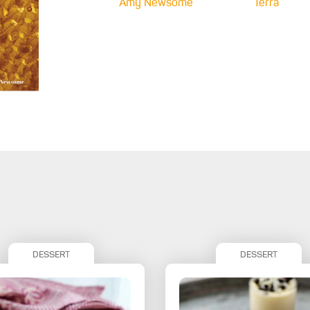
Amy Newsome
Terra
DESSERT
DESSERT