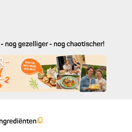
- nog gezelliger - nog chaotischer!
Ingrediënten