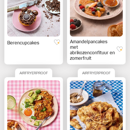
Amandelpancakes
Berencupcakes
met
abrikozenconfituur en
zomerfruit
AIRFRYERPROOF
AIRFRYERPROOF