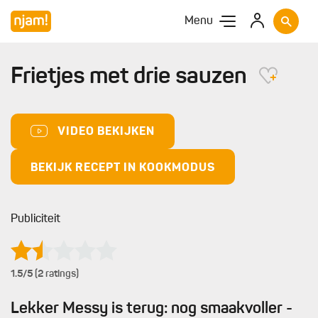
Menu
Frietjes met drie sauzen
VIDEO BEKIJKEN
BEKIJK RECEPT IN KOOKMODUS
Publiciteit
1.5
/5 (2 ratings)
Lekker Messy is terug: nog smaakvoller -