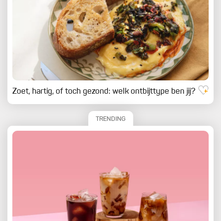
Zoet, hartig, of toch gezond: welk ontbijttype ben jij?
TRENDING