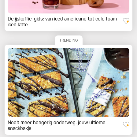
De ijskoffie-gids: van iced americano tot cold foam
iced latte
TRENDING
Nooit meer hongerig onderweg: jouw ultieme
snackbakje