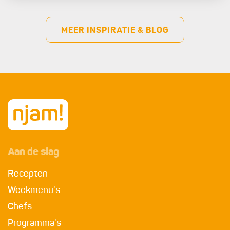
MEER INSPIRATIE & BLOG
Aan de slag
Recepten
Weekmenu's
Chefs
Programma's