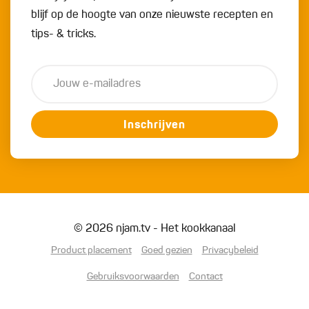
blijf op de hoogte van onze nieuwste recepten en
tips- & tricks.
Inschrijven
© 2026 njam.tv - Het kookkanaal
Product placement
Goed gezien
Privacybeleid
Gebruiksvoorwaarden
Contact