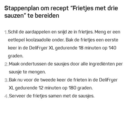
Stappenplan om recept “Frietjes met drie
sauzen” te bereiden
1.
Schil de aardappelen en snijd ze in frietjes. Meng er een
eetlepel koolzaadolie onder. Bak de frietjes een eerste
keer in de DeliFryer XL gedurende 18 minuten op 140
graden.
2.
Maak ondertussen de sausjes door alle ingrediënten per
sausje te mengen.
3.
Bak nu voor de tweede keer de frieten in de DeliFryer
XL gedurende 12 minuten op 180 graden.
4.
Serveer de frietjes samen met de sausjes.