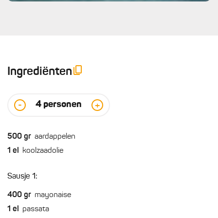
Ingrediënten
4
personen
-
+
500
gr
aardappelen
1
el
koolzaadolie
Sausje 1:
400
gr
mayonaise
1
el
passata