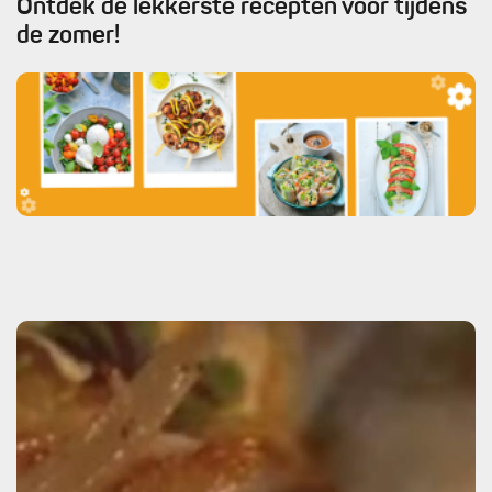
Ontdek de lekkerste recepten voor tijdens
de zomer!