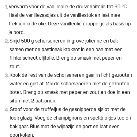
1.
Verwarm voor de vanilleolie de druivenpitolie tot 60 °C.
Haal de vanillezaadjes uit de vanillestok en laat mee
trekken in de olie. Deze vanilleolie druppel je als basis op
je bord.
2.
Snijd 500 g schorseneren in grove julienne en bak
samen met de pastinaak krokant in een pan met een
flinke scheut olijfolie. Breng op smaak met peper en
zout.
3.
Kook de rest van de schorseneren gaar in licht gezouten
water en giet af. Mix de schorseneren met de gezouten
boter. Breng op smaak met peper en zout en doe in een
sifon met 2 patronen.
4.
Stoof voor de truffeljus de gesnipperde sjalot met de
look glazig. Voeg de champignons en spekblokjes toe en
bak gaar. Blus met de wijnazijn en port en laat even
doorkoken.