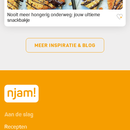
Nooit meer hongerig onderweg: jouw ultieme
snackbakje
MEER INSPIRATIE & BLOG
Aan de slag
Recepten