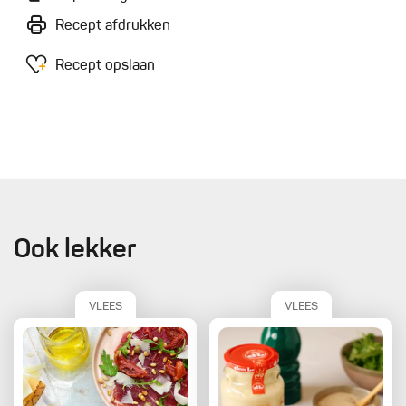
Recept afdrukken
Recept opslaan
Ook lekker
VLEES
VLEES