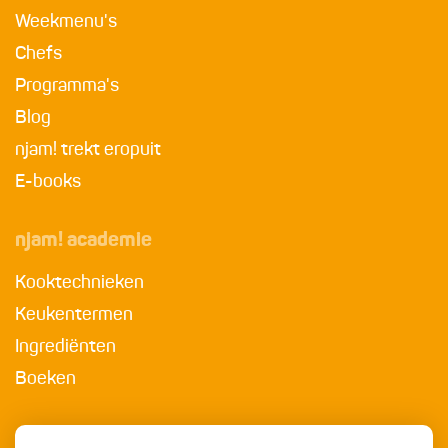
Weekmenu's
Chefs
Programma's
Blog
njam! trekt eropuit
E-books
njam! academie
Kooktechnieken
Keukentermen
Ingrediënten
Boeken