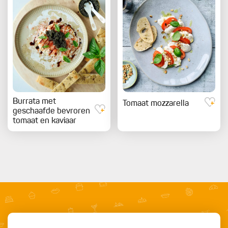
Burrata met
Tomaat mozzarella
geschaafde bevroren
tomaat en kaviaar