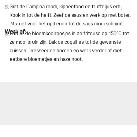
5.
Giet de Campina room, kippenfond en truffeljus erbij.
Kook in tot de helft. Zeef de saus en werk op met boter.
.
Mix net voor het opdienen tot de saus mooi schuimt.
Werk af:
6.
Frituur de bloemkoolroosjes in de friteuse op 150°C tot
ze mooi bruin zijn. Bak de coquilles tot de gewenste
cuisson. Dresseer de borden en werk verder af met
eetbare bloemetjes en hazelnoot.