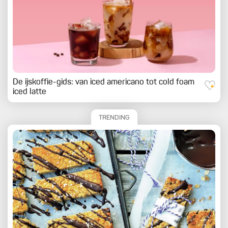
De ijskoffie-gids: van iced americano tot cold foam
iced latte
TRENDING