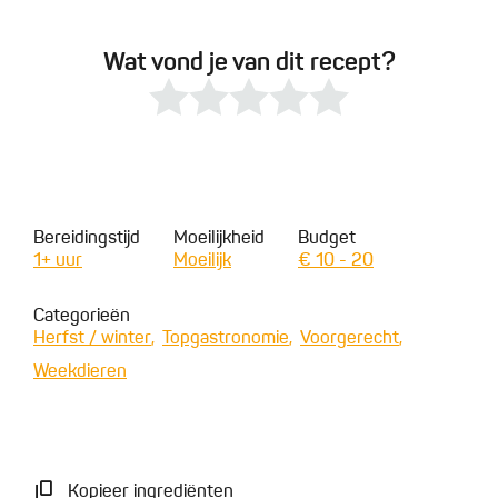
Wat vond je van dit recept?
Bereidingstijd
Moeilijkheid
Budget
1+ uur
Moeilijk
€ 10 - 20
Categorieën
Herfst / winter
Topgastronomie
Voorgerecht
Weekdieren
Kopieer ingrediënten