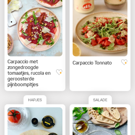
Carpaccio met
Carpaccio Tonnato
zongedroogde
tomaatjes, rucola en
geroosterde
pijnboompitjes
HAPJES
SALADE