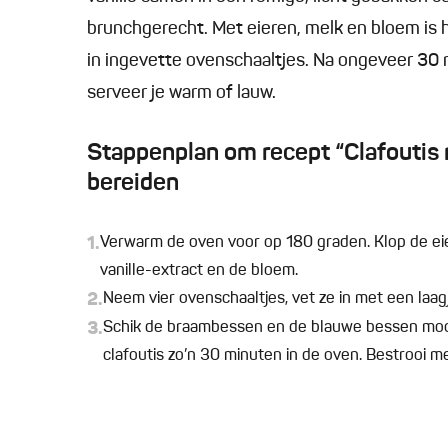
brunchgerecht. Met eieren, melk en bloem is h
in ingevette ovenschaaltjes. Na ongeveer 30 
serveer je warm of lauw.
Stappenplan om recept “Clafoutis
bereiden
1.
Verwarm de oven voor op 180 graden. Klop de eie
vanille-extract en de bloem.
2.
Neem vier ovenschaaltjes, vet ze in met een laagj
3.
Schik de braambessen en de blauwe bessen mooi i
clafoutis zo’n 30 minuten in de oven. Bestrooi 