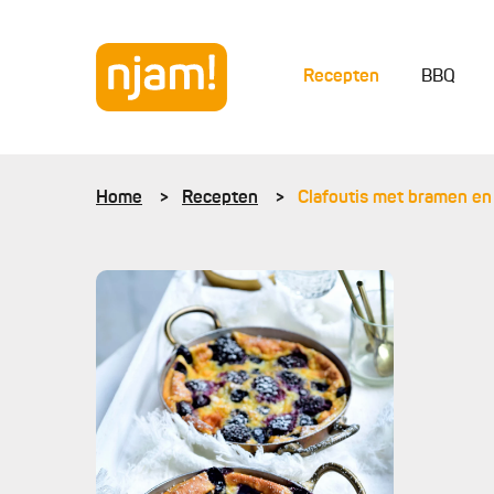
Recepten
BBQ
Home
Recepten
Clafoutis met bramen e