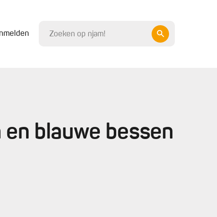
nmelden
n en blauwe bessen