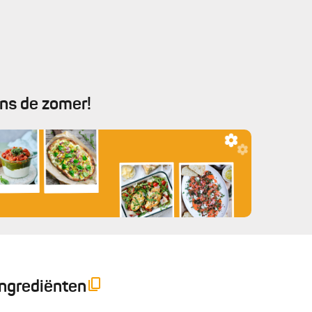
ens de zomer!
Ingrediënten