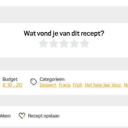
Wat vond je van dit recept?
Budget
Categorieën
€ 10 - 20
Dessert
Frans
Fruit
Het hele jaar door
N
ukken
Recept opslaan