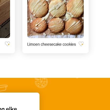
Limoen cheesecake cookies
ng elke