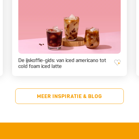
De ijskoffie-gids: van iced americano tot
cold foam iced latte
MEER INSPIRATIE & BLOG