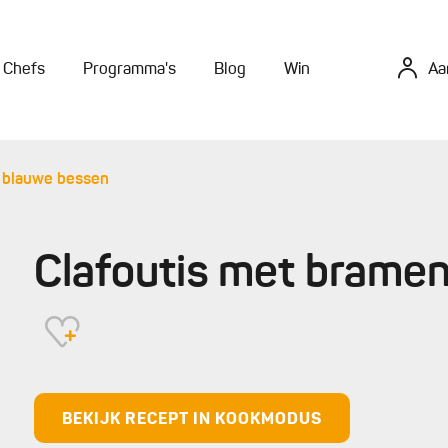
Chefs
Programma's
Blog
Win
Aa
n blauwe bessen
Clafoutis met brame
BEKIJK RECEPT IN KOOKMODUS