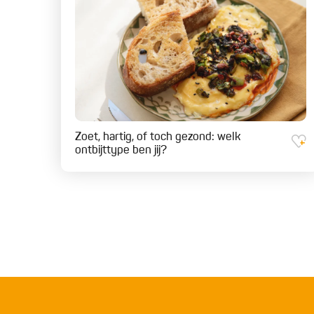
Zoet, hartig, of toch gezond: welk
ontbijttype ben jij?