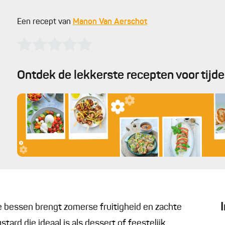
Een recept van
Manon Van Aerschot
Ontdek de lekkerste recepten voor tijd
e bessen brengt zomerse fruitigheid en zachte
tard die ideaal is als dessert of feestelijk