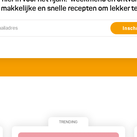
5 makkelijke en snelle recepten om lekker t
Insch
TRENDING