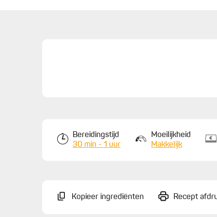
Bereidingstijd
Moeilijkheid
30 min - 1 uur
Makkelijk
Kopieer ingrediënten
Recept afdr