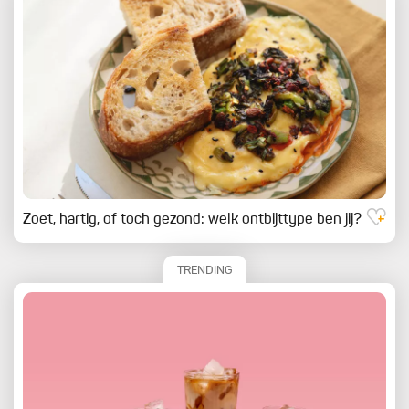
Zoet, hartig, of toch gezond: welk ontbijttype ben jij?
TRENDING