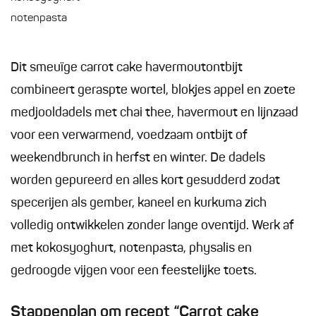
notenpasta
Dit smeuïge carrot cake havermoutontbijt
combineert geraspte wortel, blokjes appel en zoete
medjooldadels met chai thee, havermout en lijnzaad
voor een verwarmend, voedzaam ontbijt of
weekendbrunch in herfst en winter. De dadels
worden gepureerd en alles kort gesudderd zodat
specerijen als gember, kaneel en kurkuma zich
volledig ontwikkelen zonder lange oventijd. Werk af
met kokosyoghurt, notenpasta, physalis en
gedroogde vijgen voor een feestelijke toets.
Stappenplan om recept “Carrot cake