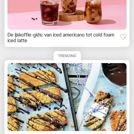
De ijskoffie-gids: van iced americano tot cold foam
iced latte
TRENDING