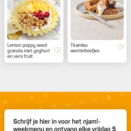
Lemon poppy seed
Tiramisu
granola met yoghurt
wentelteefjes
en vers fruit
Schrijf je hier in voor het njam!-
weekmenu en ontvang elke vrijdag 5