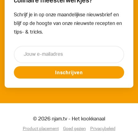
culinaire meesterwerkjes?
Schrijf je in op onze maandelijkse nieuwsbrief en
blijf op de hoogte van onze nieuwste recepten en
tips- & tricks.
Inschrijven
© 2026 njam.tv - Het kookkanaal
Product placement
Goed gezien
Privacybeleid