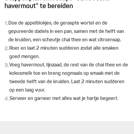
havermout” te bereiden
1.
Doe de appelblokjes, de geraspte wortel en de
gepureerde dadels in een pan, samen met de helft van
de kruiden, een scheutje chai thee en wat citroensap.
2.
Roer en laat 2 minuten sudderen zodat alle smaken
goed mengen.
3.
Voeg havermout, lijnzaad, de rest van de chai thee en de
kokosmelk toe en breng nogmaals op smaak met de
tweede helft van de kruiden. Laat 2 minuten sudderen
op een laag vuur.
4.
Serveer en garneer met alles wat je hartje begeert.