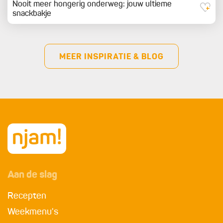
Nooit meer hongerig onderweg: jouw ultieme
snackbakje
MEER INSPIRATIE & BLOG
Aan de slag
Recepten
Weekmenu's