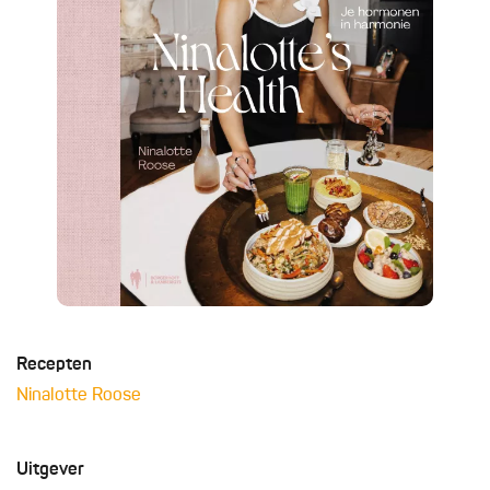
Recepten
Ninalotte Roose
Uitgever