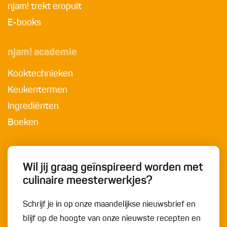
njam! trekt eropuit
E-books
njam! academie
Kooktechnieken
Keukentermen
Ingrediënten
Boeken
Wil jij graag geïnspireerd worden met
culinaire meesterwerkjes?
Schrijf je in op onze maandelijkse nieuwsbrief en
blijf op de hoogte van onze nieuwste recepten en