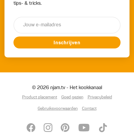
tips- & tricks.
Inschrijven
© 2026 njam.tv - Het kookkanaal
Product placement
Goed gezien
Privacybeleid
Gebruiksvoorwaarden
Contact