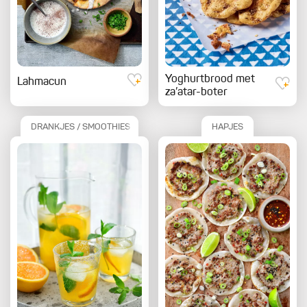
Yoghurtbrood met
Lahmacun
za’atar-boter
DRANKJES / SMOOTHIES
HAPJES