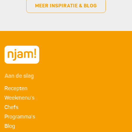
MEER INSPIRATIE & BLOG
Aan de slag
Recepten
Weekmenu's
Chefs
Programma's
Blog