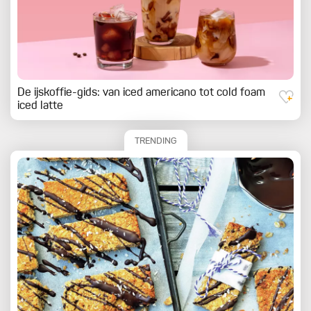
De ijskoffie-gids: van iced americano tot cold foam
iced latte
TRENDING