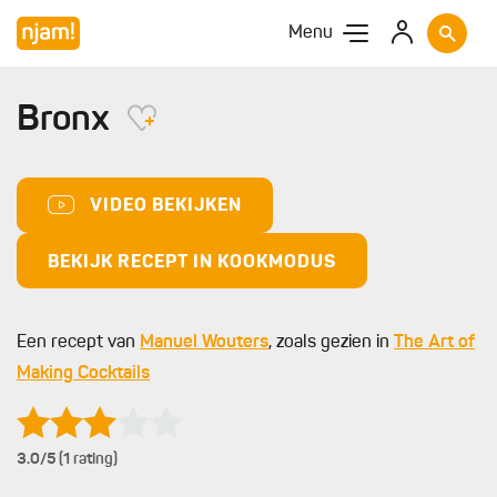
Menu
Bronx
VIDEO BEKIJKEN
BEKIJK RECEPT IN KOOKMODUS
Een recept van
Manuel Wouters
, zoals gezien in
The Art of
Making Cocktails
3.0
/5 (1 rating)