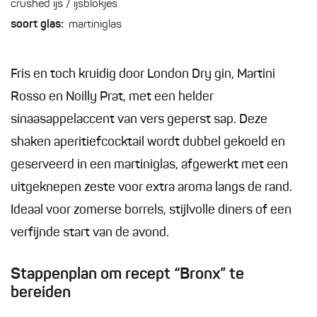
crushed ijs / ijsblokjes
soort glas:
martiniglas
Fris en toch kruidig door London Dry gin, Martini
Rosso en Noilly Prat, met een helder
sinaasappelaccent van vers geperst sap. Deze
shaken aperitiefcocktail wordt dubbel gekoeld en
geserveerd in een martiniglas, afgewerkt met een
uitgeknepen zeste voor extra aroma langs de rand.
Ideaal voor zomerse borrels, stijlvolle diners of een
verfijnde start van de avond.
Stappenplan om recept “Bronx” te
bereiden