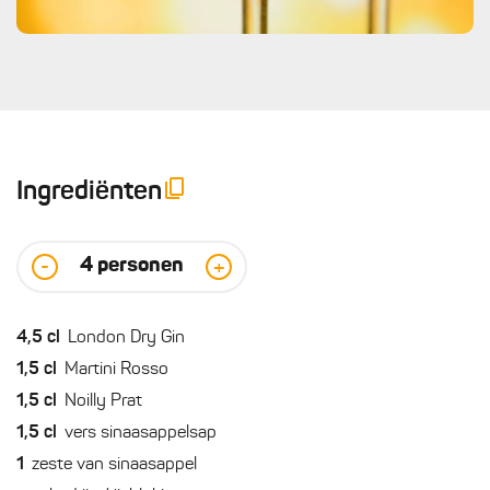
Ingrediënten
4
personen
-
+
4,5
cl
London Dry Gin
1,5
cl
Martini Rosso
1,5
cl
Noilly Prat
1,5
cl
vers sinaasappelsap
1
zeste van sinaasappel