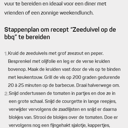
vuur te bereiden en ideaal voor een diner met
vrienden of een zonnige weekendlunch.
Stappenplan om recept “Zeeduivel op de
bbq” te bereiden
1.
Kruid de zeeduivels met grof zeezout en peper.
Besprenkel met olijfolie en leg er de verse kruiden
bovenop. Maak de kruiden vast door de vis op te binden
met keukentouw. Grill de vis op 200 graden gedurende
20 à 25 minuten op de barbecue. Draai halverwege om.
2.
Snijd ondertussen de tomaten in partjes en doe ze in
een grote schaal. Snijd de courgette in lange reepjes,
verwijder vervolgens de zaadlijsten en snijd er daarna
blokjes van. Strooi de blokjes over de tomaten. Doe er
vervolgens nog een fijngehakt sjalotje, kappertjes,