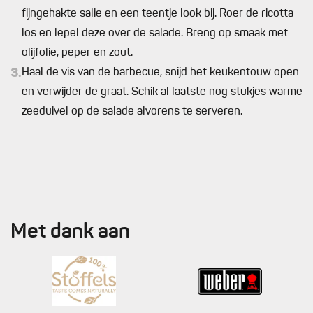
fijngehakte salie en een teentje look bij. Roer de ricotta
los en lepel deze over de salade. Breng op smaak met
olijfolie, peper en zout.
3.
Haal de vis van de barbecue, snijd het keukentouw open
en verwijder de graat. Schik al laatste nog stukjes warme
zeeduivel op de salade alvorens te serveren.
Met dank aan