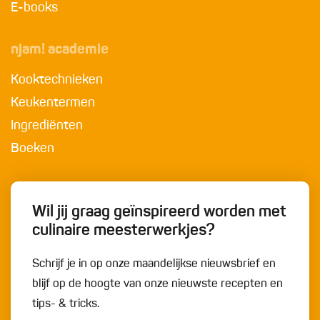
E-books
njam! academie
Kooktechnieken
Keukentermen
Ingrediënten
Boeken
Wil jij graag geïnspireerd worden met
culinaire meesterwerkjes?
Schrijf je in op onze maandelijkse nieuwsbrief en
blijf op de hoogte van onze nieuwste recepten en
tips- & tricks.