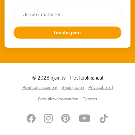
Inschrijven
© 2026 njam.tv - Het kookkanaal
Product placement
Goed gezien
Privacybeleid
Gebruiksvoorwaarden
Contact