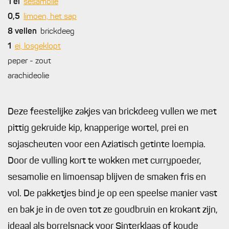
1
el
sesamolie
0,5
limoen, het sap
8
vellen
brickdeeg
1
ei, losgeklopt
peper - zout
arachideolie
Deze feestelijke zakjes van brickdeeg vullen we met
pittig gekruide kip, knapperige wortel, prei en
sojascheuten voor een Aziatisch getinte loempia.
Door de vulling kort te wokken met currypoeder,
sesamolie en limoensap blijven de smaken fris en
vol. De pakketjes bind je op een speelse manier vast
en bak je in de oven tot ze goudbruin en krokant zijn,
ideaal als borrelsnack voor Sinterklaas of koude