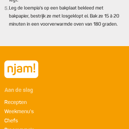
legt.
5.
Leg de loempia's op een bakplaat bekleed met
bakpapier, bestrijk ze met losgeklopt ei. Bak ze 15 à 20
minuten in een voorverwarmde oven van 180 graden.
Aan de slag
Recepten
Weekmenu's
Chefs