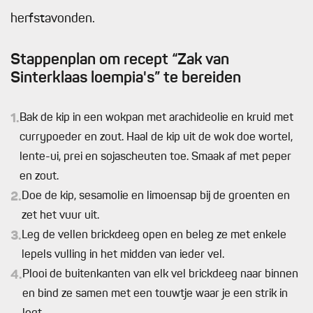
herfstavonden.
Stappenplan om recept “Zak van
Sinterklaas loempia's” te bereiden
1.
Bak de kip in een wokpan met arachideolie en kruid met
currypoeder en zout. Haal de kip uit de wok doe wortel,
lente-ui, prei en sojascheuten toe. Smaak af met peper
en zout.
2.
Doe de kip, sesamolie en limoensap bij de groenten en
zet het vuur uit.
3.
Leg de vellen brickdeeg open en beleg ze met enkele
lepels vulling in het midden van ieder vel.
4.
Plooi de buitenkanten van elk vel brickdeeg naar binnen
en bind ze samen met een touwtje waar je een strik in