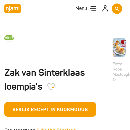
Menu
Foto:
Roos
Zak van Sinterklaas
Mestdag
©
loempia's
BEKIJK RECEPT IN KOOKMODUS