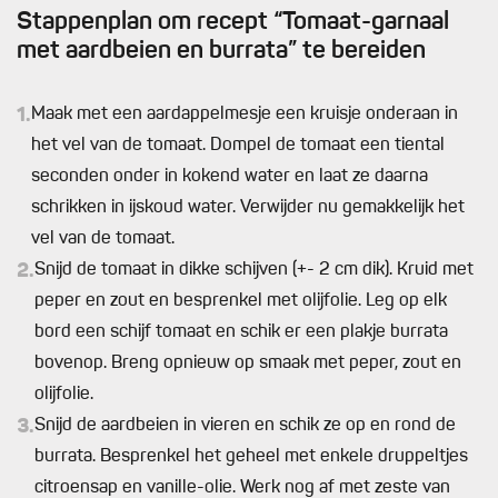
Stappenplan om recept “Tomaat-garnaal
met aardbeien en burrata” te bereiden
1.
Maak met een aardappelmesje een kruisje onderaan in
het vel van de tomaat. Dompel de tomaat een tiental
seconden onder in kokend water en laat ze daarna
schrikken in ijskoud water. Verwijder nu gemakkelijk het
vel van de tomaat.
2.
Snijd de tomaat in dikke schijven (+- 2 cm dik). Kruid met
peper en zout en besprenkel met olijfolie. Leg op elk
bord een schijf tomaat en schik er een plakje burrata
bovenop. Breng opnieuw op smaak met peper, zout en
olijfolie.
3.
Snijd de aardbeien in vieren en schik ze op en rond de
burrata. Besprenkel het geheel met enkele druppeltjes
citroensap en vanille-olie. Werk nog af met zeste van