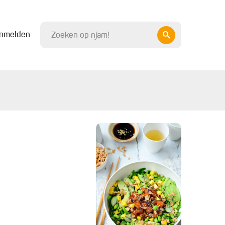
nmelden