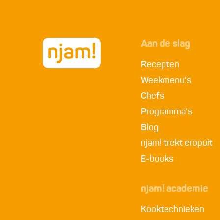
Aan de slag
Recepten
Weekmenu's
Chefs
Programma's
Blog
njam! trekt eropuit
E-books
njam! academie
Kooktechnieken