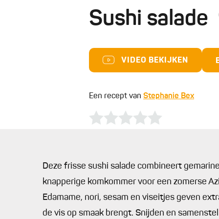
Sushi salade
VIDEO BEKIJKEN
Een recept van
Stephanie Bex
Deze frisse sushi salade combineert gemari
knapperige komkommer voor een zomerse Aziat
Edamame, nori, sesam en viseitjes geven extr
de vis op smaak brengt. Snijden en samenstell