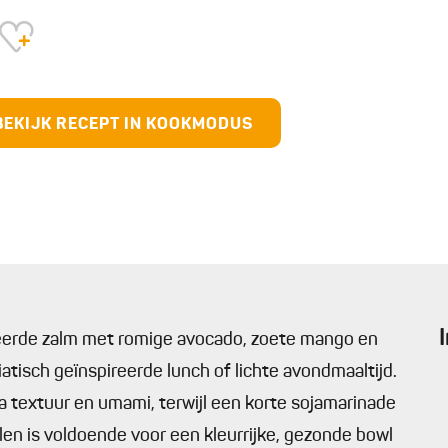
BEKIJK RECEPT IN KOOKMODUS
neerde zalm met romige avocado, zoete mango en
isch geïnspireerde lunch of lichte avondmaaltijd.
a textuur en umami, terwijl een korte sojamarinade
en is voldoende voor een kleurrijke, gezonde bowl