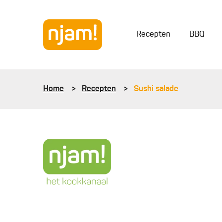
Recepten
BBQ
Home
Recepten
Sushi salade