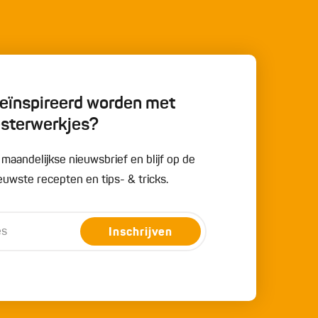
 geïnspireerd worden met
esterwerkjes?
e maandelijkse nieuwsbrief en blijf op de
uwste recepten en tips- & tricks.
Inschrijven