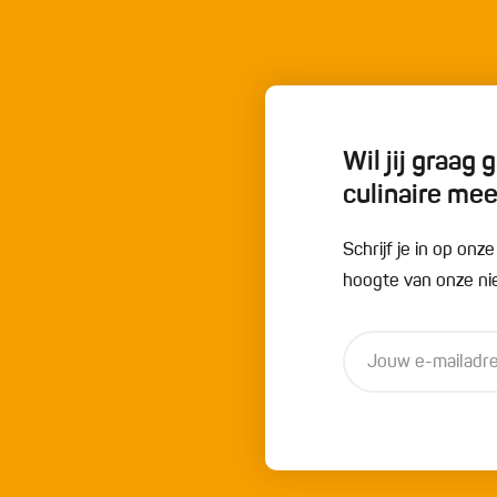
Wil jij graag
culinaire me
Schrijf je in op onz
hoogte van onze nie