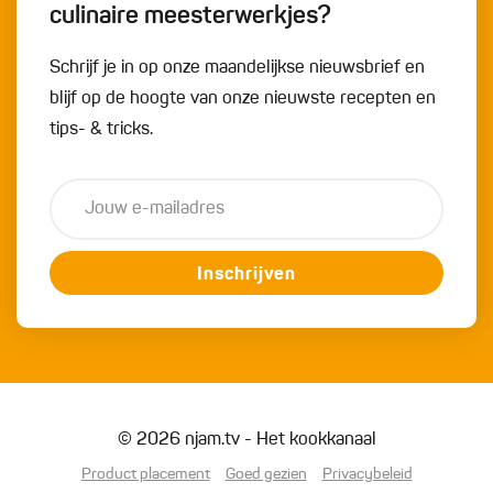
culinaire meesterwerkjes?
Schrijf je in op onze maandelijkse nieuwsbrief en
blijf op de hoogte van onze nieuwste recepten en
tips- & tricks.
Inschrijven
© 2026 njam.tv - Het kookkanaal
Product placement
Goed gezien
Privacybeleid