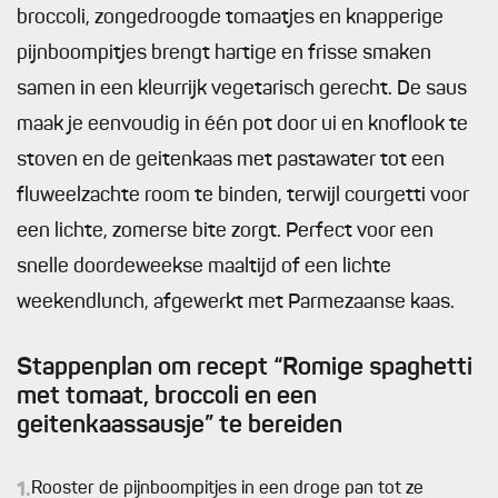
broccoli, zongedroogde tomaatjes en knapperige
pijnboompitjes brengt hartige en frisse smaken
samen in een kleurrijk vegetarisch gerecht. De saus
maak je eenvoudig in één pot door ui en knoflook te
stoven en de geitenkaas met pastawater tot een
fluweelzachte room te binden, terwijl courgetti voor
een lichte, zomerse bite zorgt. Perfect voor een
snelle doordeweekse maaltijd of een lichte
weekendlunch, afgewerkt met Parmezaanse kaas.
Stappenplan om recept “Romige spaghetti
met tomaat, broccoli en een
geitenkaassausje” te bereiden
1.
Rooster de pijnboompitjes in een droge pan tot ze