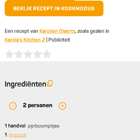
BEKIJK RECEPT IN KOOKMODUS
Een recept van
Karolien Olaerts
, zoals gezien in
Karola's Kitchen 2
| Publiciteit
Ingrediënten
2
personen
-
+
1
handvol
pijnboompitjes
1
broccoli