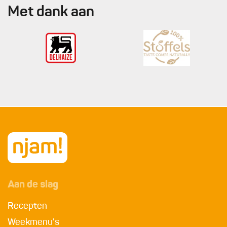
Met dank aan
Aan de slag
Recepten
Weekmenu's