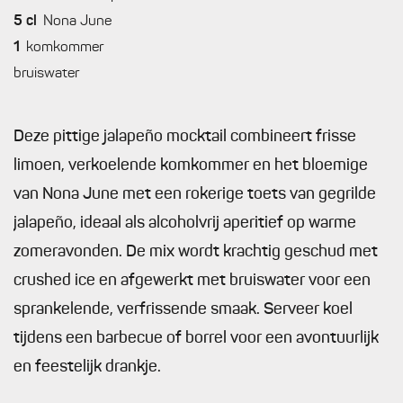
5
cl
Nona June
1
komkommer
bruiswater
Deze pittige jalapeño mocktail combineert frisse
limoen, verkoelende komkommer en het bloemige
van Nona June met een rokerige toets van gegrilde
jalapeño, ideaal als alcoholvrij aperitief op warme
zomeravonden. De mix wordt krachtig geschud met
crushed ice en afgewerkt met bruiswater voor een
sprankelende, verfrissende smaak. Serveer koel
tijdens een barbecue of borrel voor een avontuurlijk
en feestelijk drankje.