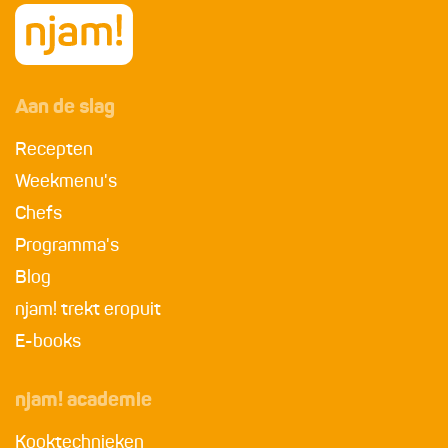
Aan de slag
Recepten
Weekmenu's
Chefs
Programma's
Blog
njam! trekt eropuit
E-books
njam! academie
Kooktechnieken