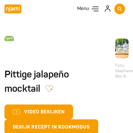
Menu
Foto:
Stephani
Pittige jalapeño
Bex ©
mocktail
VIDEO BEKIJKEN
BEKIJK RECEPT IN KOOKMODUS