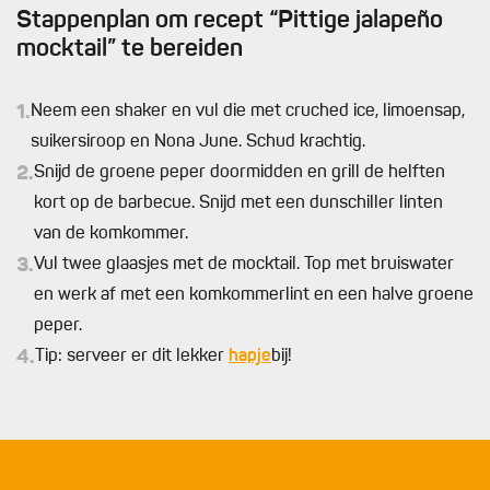
Stappenplan om recept “Pittige jalapeño
mocktail” te bereiden
1.
Neem een shaker en vul die met cruched ice, limoensap,
suikersiroop en Nona June. Schud krachtig.
2.
Snijd de groene peper doormidden en grill de helften
kort op de barbecue. Snijd met een dunschiller linten
van de komkommer.
3.
Vul twee glaasjes met de mocktail. Top met bruiswater
en werk af met een komkommerlint en een halve groene
peper.
4.
Tip: serveer er dit lekker
hapje
bij!