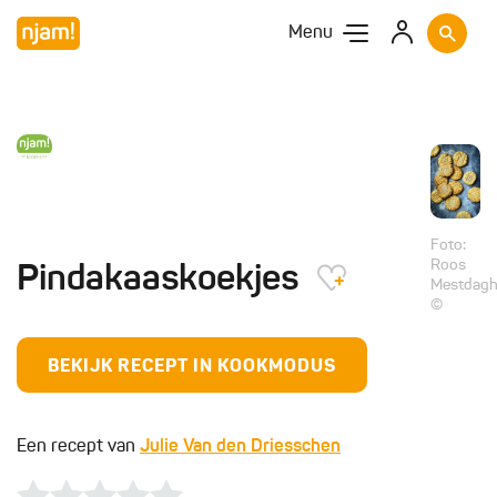
Menu
Foto:
Roos
Pindakaaskoekjes
Mestdag
©
BEKIJK RECEPT IN KOOKMODUS
Een recept van
Julie Van den Driesschen