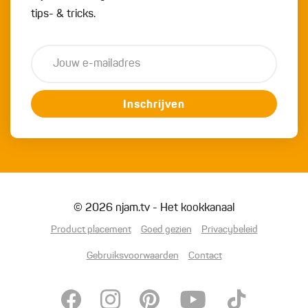
tips- & tricks.
Inschrijven
© 2026 njam.tv - Het kookkanaal
Product placement
Goed gezien
Privacybeleid
Gebruiksvoorwaarden
Contact