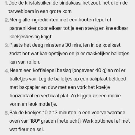
1.
Doe de kristalsuiker, de pindakaas, het zout, het ei en de
tarwebloem in een grote kom.
2.
Meng alle ingrediënten met een houten lepel of
pannenlikker door elkaar tot je een stevig en kneedbaar
koekjesbeslag krijgt.
3.
Plaats het deeg minstens 30 minuten in de koelkast
zodat het wat kan opstijven en je er makkelijker balletjes
kan van rollen.
4.
Neem een koffielepel beslag (ongeveer 40 g) en rol er
balletjes van. Leg de balletjes op een bakplaat bekleed
met bakpapier en duw met een vork het koekje
horizontaal en verticaal plat. Zo krijgen ze een mooie
vorm en leuk motiefje.
5.
Bak de koekjes 10 à 12 minuten in een voorverwarmde
oven van 180° graden (hetelucht). Werk optioneel af met
wat fleur de sel.