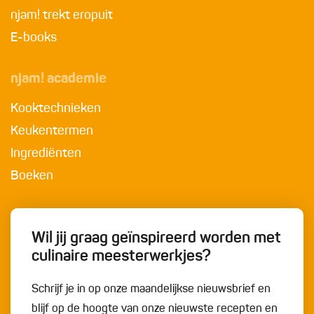
njam! trekt eropuit
E-books
njam! academie
Kooktechnieken
Keukentermen
Ingrediënten
Boeken
Wil jij graag geïnspireerd worden met
culinaire meesterwerkjes?
Schrijf je in op onze maandelijkse nieuwsbrief en
blijf op de hoogte van onze nieuwste recepten en