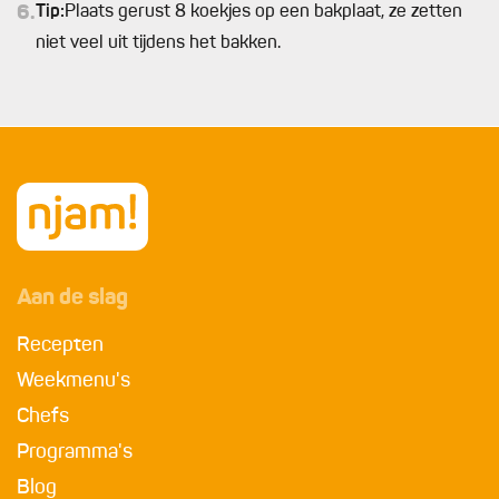
6.
Tip:
Plaats gerust 8 koekjes op een bakplaat, ze zetten
niet veel uit tijdens het bakken.
Aan de slag
Recepten
Weekmenu's
Chefs
Programma's
Blog